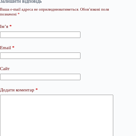
Залишити відповідь
Ваша e-mail адреса не оприлюднюватиметься.
Обов’язкові поля
позначені
*
Ім’я
*
Email
*
Сайт
Додати коментар
*