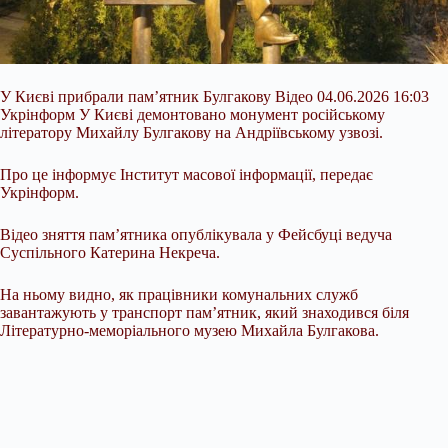
У Києві прибрали пам’ятник Булгакову Відео 04.06.2026 16:03
Укрінформ У Києві демонтовано монумент російському
літератору Михайлу Булгакову на Андріївському узвозі.
Про це інформує Інститут масової інформації, передає
Укрінформ.
Відео зняття пам’ятника опублікувала у Фейсбуці ведуча
Суспільного Катерина Некреча.
На ньому видно, як працівники комунальних служб
завантажують у транспорт пам’ятник, який знаходився біля
Літературно-меморіального музею Михайла Булгакова.