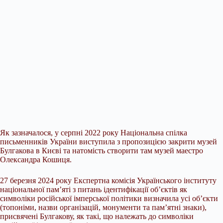
Як зазначалося, у серпні 2022
року Національна спілка
письменників України виступила з пропозицією закрити музей
Булгакова в Києві та натомість створити там музей маестро
Олександра Кошиця.
27 березня 2024 року Експертна комісія Українського інституту
національної пам’яті з питань ідентифікації об’єктів як
символіки російської імперської політики визначила усі об’єкти
(топоніми, назви організацій, монументи та пам’ятні знаки),
присвячені Булгакову, як такі, що належать до символіки