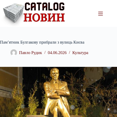
Перейти
до
вмісту
Пам’ятник Булгакову прибрали з вулиць Києва
Павло Рудик
04.06.2026
Культура