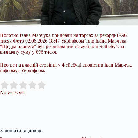
Полотно Івана Марчука придбали на торгах за рекордні €96
тисяч Фото 02.06.2026 18:47 Укрінформ Твір Івана Марчука
"Щедра планета" був реалізований на аукціоні Sotheby’s за
визначну суму у €96 тисяч.
Про це на власній сторінці у Фейсбуці сповістив Іван Марчук,
інформує
Укрінформ.
Submit Rating
Rate this item:
No votes yet.
Залишити відповідь