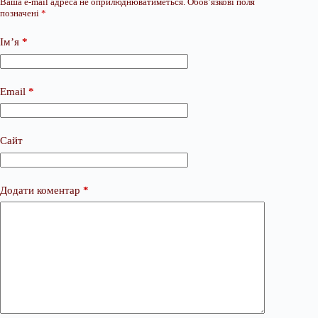
Ваша e-mail адреса не оприлюднюватиметься.
Обов’язкові поля
позначені
*
Ім’я
*
Email
*
Сайт
Додати коментар
*