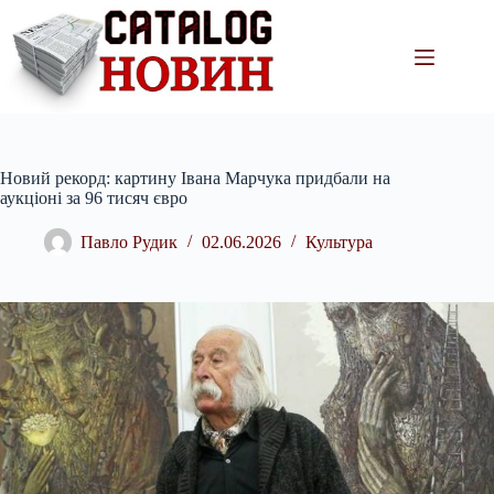
Перейти
до
вмісту
Новий рекорд: картину Івана Марчука придбали на
аукціоні за 96 тисяч євро
Павло Рудик
02.06.2026
Культура