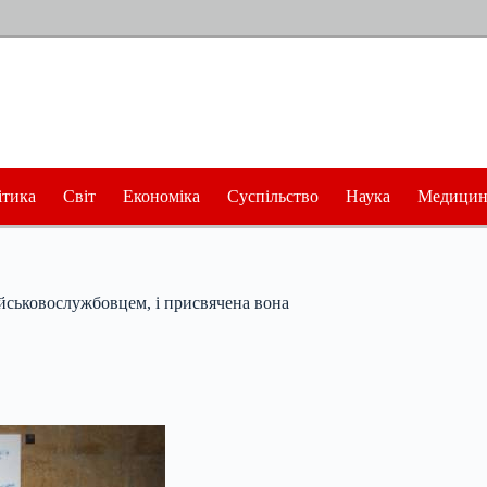
ітика
Світ
Економіка
Суспільство
Наука
Медицин
ійськовослужбовцем, і присвячена вона