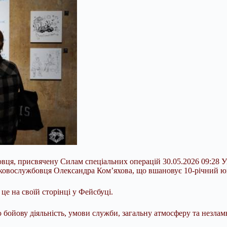
вця, присвячену Силам спеціальних операцій 30.05.2026 09:28 Ук
йськовослужбовця Олександра Комʼяхова, що вшановує 10-річний 
 на своїй сторінці у Фейсбуці.
 бойову діяльність, умови служби, загальну атмосферу та незлам