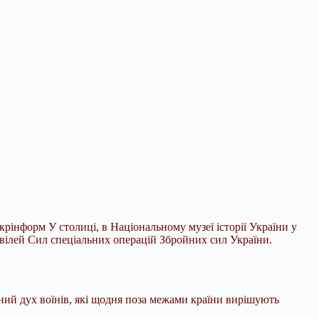
рінформ У столиці, в Національному музеї історії України у
ювілей Сил спеціальних операцій Збройних сил України.
ний дух воїнів, які щодня поза межами країни вирішують