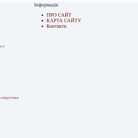
Інформація
ПРО САЙТ
КАРТА САЙТУ
Контакти
ки у
 енергетики