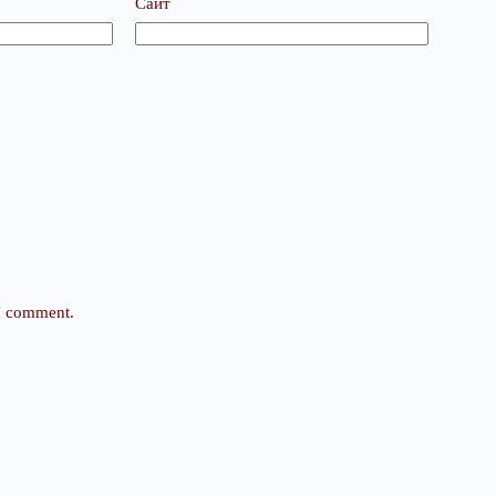
Сайт
 I comment.