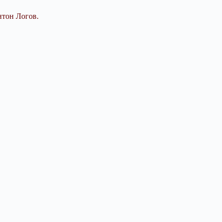
нтон Логов.