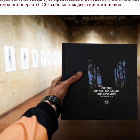
публічні операції ССО за більш ніж десятирічний період.