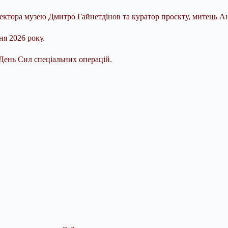
ректора музею Дмитро Гайнетдінов та куратор проєкту, митець А
ня 2026 року.
День Сил спеціальних операцій.