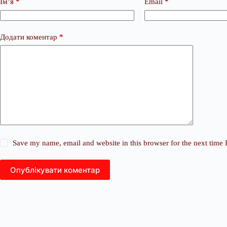
Ім’я
*
Email
*
Додати коментар
*
Save my name, email and website in this browser for the next time
Опублікувати коментар