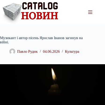
Перейти
до
вмісту
Музикант і автор пісень Ярослав Іванов загинув на
війні.
Павло Рудик
04.06.2026
Культура