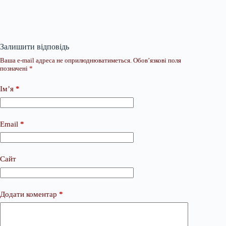
Залишити відповідь
Ваша e-mail адреса не оприлюднюватиметься.
Обов’язкові поля
позначені
*
Ім’я
*
Email
*
Сайт
Додати коментар
*