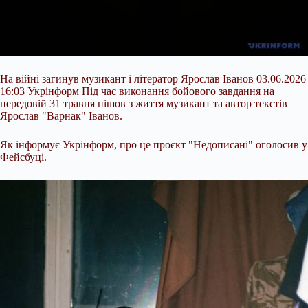
На війні загинув музикант і літератор Ярослав Іванов 03.06.2026
16:03 Укрінформ Під час виконання бойового завдання на
передовій 31 травня пішов з життя музикант та автор текстів
Ярослав "Варнак" Іванов.
Як інформує Укрінформ, про це проєкт "Недописані" оголосив у
Фейсбуці.