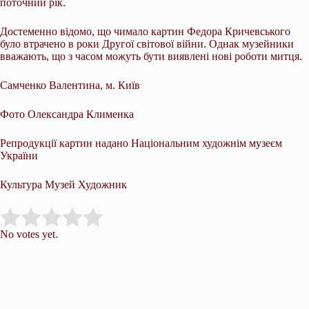
поточний рік.
Достеменно відомо, що чимало картин Федора Кричевського
було втрачено в роки Другої світової війни. Однак музейники
вважають, що з часом можуть бути виявлені нові роботи митця.
Самченко Валентина, м. Київ
Фото Олександра Клименка
Репродукції картин надано Національним художнім музеєм
України
Культура Музей Художник
Submit Rating
Rate this item:
No votes yet.