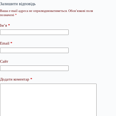
Залишити відповідь
Ваша e-mail адреса не оприлюднюватиметься.
Обов’язкові поля
позначені
*
Ім’я
*
Email
*
Сайт
Додати коментар
*