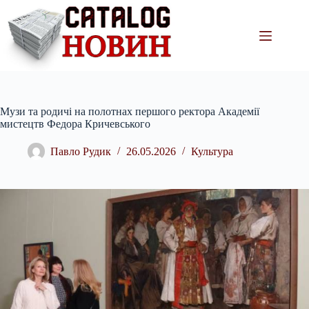
Перейти
до
вмісту
Музи та родичі на полотнах першого ректора Академії
мистецтв Федора Кричевського
Павло Рудик
26.05.2026
Культура