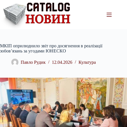
Перейти
до
вмісту
МКІП оприлюднило звіт про досягнення в реалізації
зобов’язань за угодами ЮНЕСКО
Павло Рудик
12.04.2026
Культура