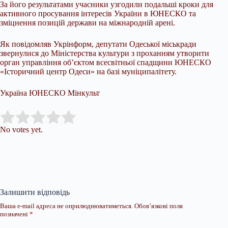
За його результатами учасники узгодили подальші кроки для
активного просування інтересів України в ЮНЕСКО та
зміцнення позицій держави на міжнародній арені.
Як повідомляв Укрінформ, депутати Одеської міськради
звернулися до Міністерства культури з проханням утворити
орган управління об’єктом всесвітньої спадщини ЮНЕСКО
«Історичний центр Одеси» на базі муніципалітету.
Україна ЮНЕСКО Мінкульт
Submit Rating
Rate this item:
No votes yet.
Залишити відповідь
Ваша e-mail адреса не оприлюднюватиметься.
Обов’язкові поля
позначені
*