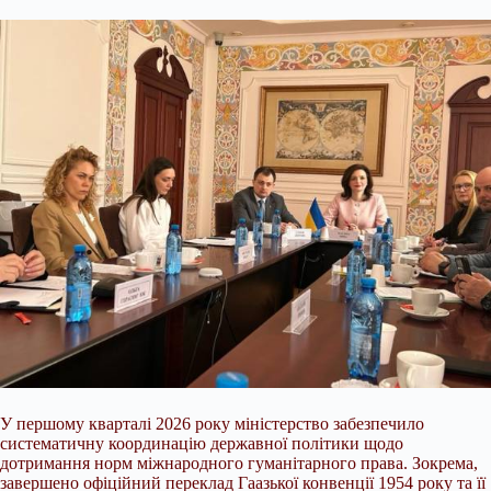
У першому кварталі 2026 року міністерство забезпечило
систематичну координацію державної політики щодо
дотримання норм міжнародного гуманітарного права. Зокрема,
завершено офіційний переклад Гаазької конвенції 1954 року та її