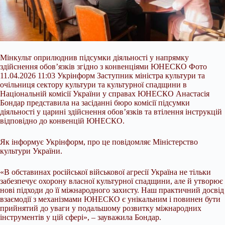
Мінкульт оприлюднив підсумки діяльності у напрямку
здійснення обов’язків згідно з конвенціями ЮНЕСКО Фото
11.04.2026 11:03 Укрінформ Заступник міністра культури та
очільниця сектору культури та культурної спадщини в
Національній комісії України у справах ЮНЕСКО Анастасія
Бондар представила на засіданні бюро комісії підсумки
діяльності у царині здійснення обов’язків та втілення інструкцій
відповідно до конвенцій ЮНЕСКО.
Як інформує Укрінформ, про це повідомляє Міністерство
культури України.
«В обставинах російської військової агресії Україна не тільки
забезпечує охорону власної культурної спадщини, але й утворює
нові підходи до її міжнародного захисту. Наш практичний досвід
взаємодії з механізмами ЮНЕСКО є унікальним і повинен бути
прийнятий до уваги у подальшому розвитку міжнародних
інструментів у цій сфері», – зауважила Бондар.