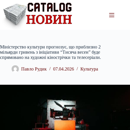
Перейти
до
вмісту
Міністерство культури прогнозує, що приблизно 2
мільярди гривень з ініціативи “Тисяча весен” буде
спрямовано на художні кінострічки та телесеріали.
Павло Рудик
07.04.2026
Культура