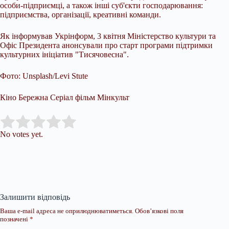
особи-підприємці, а також інші суб'єкти господарювання:
підприємства, організації, креативні команди.
Як інформував Укрінформ, 3 квітня Міністерство культури та
Офіс Президента анонсували про старт програми підтримки
культурних ініціатив "Тисячовесна".
Фото: Unsplash/Levi Stute
Кіно Бережна Серіал фільм Мінкульт
Submit Rating
Rate this item:
No votes yet.
Залишити відповідь
Ваша e-mail адреса не оприлюднюватиметься.
Обов’язкові поля
позначені
*