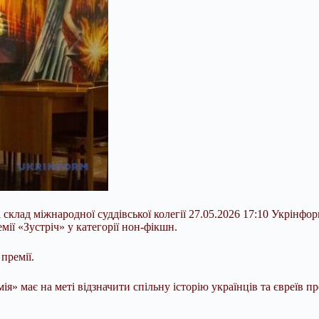
склад міжнародної суддівської колегії 27.05.2026 17:10 Укрінфор
ії «Зустріч» у категорії нон-фікшн.
премії.
мія» має на меті відзначити спільну
історію українців та євреїв 