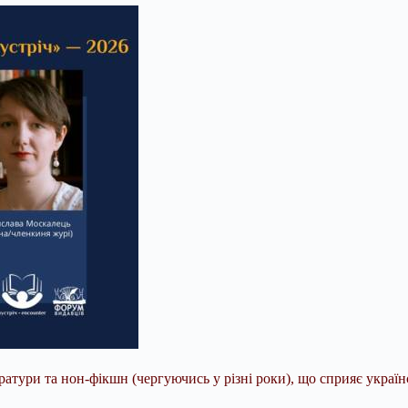
ератури та нон-фікшн (чергуючись у різні роки), що сприяє укр