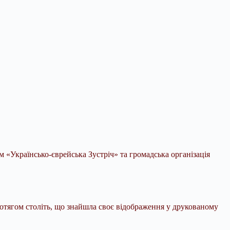
м «Українсько-єврейська Зустріч» та громадська організація
протягом століть, що знайшла своє відображення у друкованому