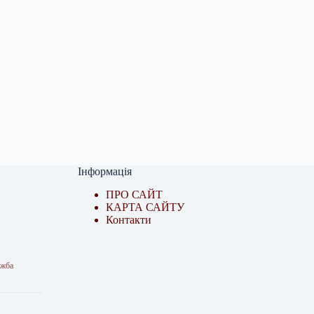
Інформація
ПРО САЙТ
КАРТА САЙТУ
Контакти
ужба