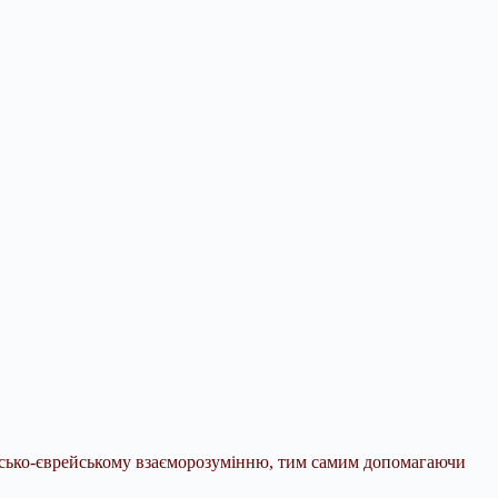
аїнсько-єврейському взаєморозумінню, тим самим допомагаючи