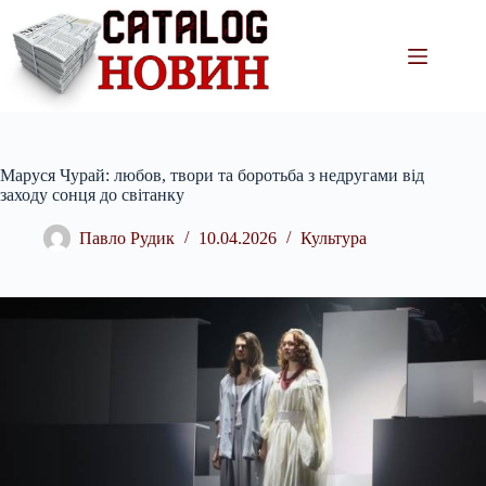
Перейти
до
вмісту
Маруся Чурай: любов, твори та боротьба з недругами від
заходу сонця до світанку
Павло Рудик
10.04.2026
Культура