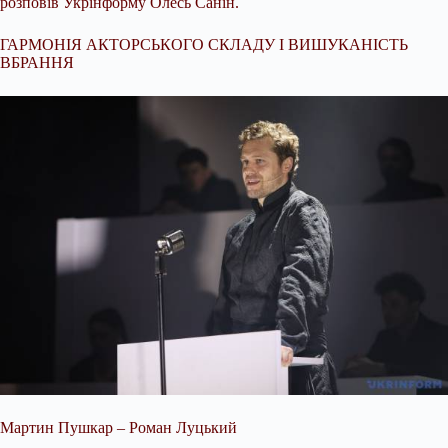
розповів Укрінформу Олесь Санін.
ГАРМОНІЯ АКТОРСЬКОГО СКЛАДУ І ВИШУКАНІСТЬ
ВБРАННЯ
Мартин Пушкар – Роман Луцький