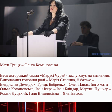
Мати Гриця – Ольга Комановська
Весь акторський склад «Марусі Чурай» заслуговує на визнання.
Виконавиця головної ролі – Марія Стопник, її батько –
Владислав Демидюк, Гриць Бобренко – Олег Панас, його мати –
Ольга Комановська, Іван Іскра – Іван Бліндар, Мартин Пушкар –
Роман Луцький, Галя Вишняківна – Яна Івасюк.