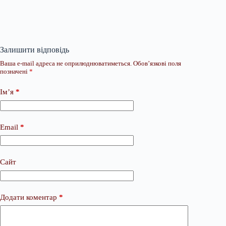
Залишити відповідь
Ваша e-mail адреса не оприлюднюватиметься.
Обов’язкові поля
позначені
*
Ім’я
*
Email
*
Сайт
Додати коментар
*