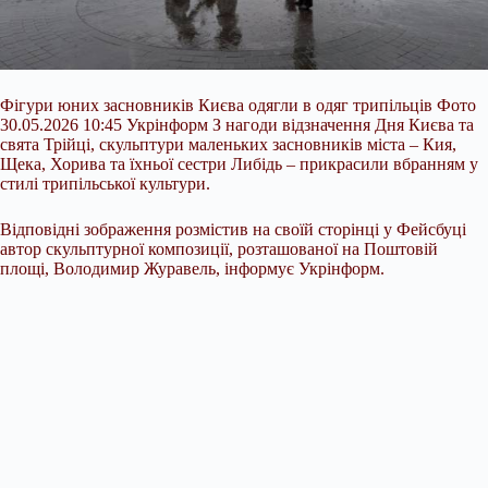
Фігури юних засновників Києва одягли в одяг трипільців Фото
30.05.2026 10:45 Укрінформ З нагоди відзначення Дня Києва та
свята Трійці, скульптури маленьких засновників міста – Кия,
Щека, Хорива та їхньої сестри Либідь – прикрасили вбранням у
стилі трипільської культури.
Відповідні зображення розмістив на своїй сторінці у Фейсбуці
автор скульптурної композиції, розташованої на Поштовій
площі, Володимир Журавель, інформує Укрінформ.