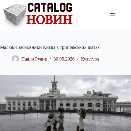
Перейти
до
вмісту
Малюки-засновники Києва в трипільських шатах
Павло Рудик
30.05.2026
Культура