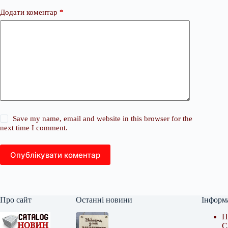
Додати коментар
*
Save my name, email and website in this browser for the
next time I comment.
Опублікувати коментар
Про сайт
Останні новини
Інформ
П
С