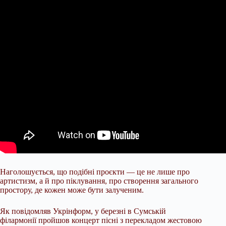
Наголошується, що подібні проєкти — це не лише про
артистизм, а й про піклування, про створення загального
простору, де кожен може бути залученим.
Як повідомляв Укрінформ, у березні в Сумській
філармонії пройшов концерт пісні з перекладом жестовою