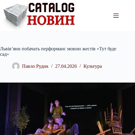
Перейти
до
вмісту
Львів’яни побачать перформанс мовою жестів «Тут буде
сад»
Павло Рудик
27.04.2026
Культура