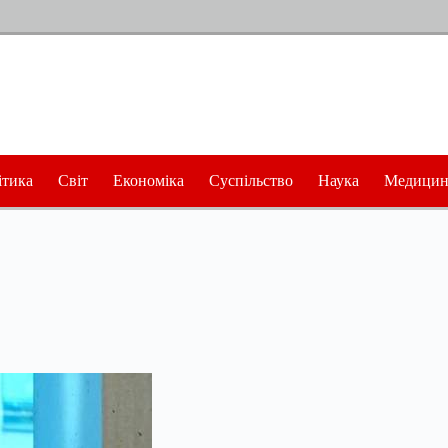
ітика
Світ
Економіка
Суспільство
Наука
Медицин