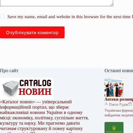
Save my name, email and website in this browser for the next time
Опублікувати коментар
Про сайт
Останні нови
Аптеки розшир
«Каталог новин» — універсальний
Павло Рудик
інформаційний портал, що збирає
Українська фармац
найважливіші новини України в одному
майданчик медичн
місці: економіку, політику, суспільне життя,
культуру та науку. Ми прагнемо давати
читачам структуровану й повну картину