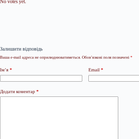
No votes yet.
Залишити відповідь
Ваша e-mail адреса не оприлюднюватиметься.
Обов’язкові поля позначені
*
Ім’я
*
Email
*
Додати коментар
*