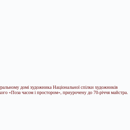
тральному домі художника Національної спілки художників
о «Поза часом і простором», приурочену до 70-річчя майстра.