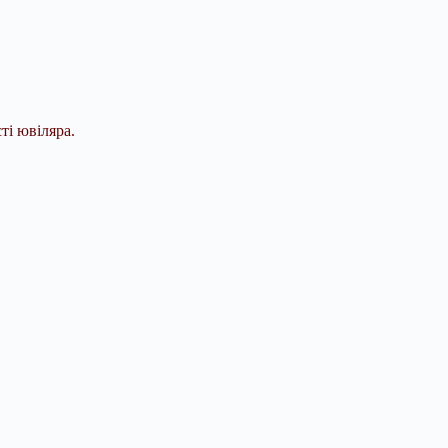
ті ювіляра.