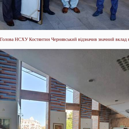
Голова НСХУ Костянтин Чернявський відзначив значний вклад юв