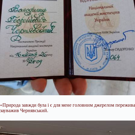
«Природа завжди була і є для мене головним джерелом переживань,
зауважив Чернявський.