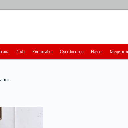
ітика
Світ
Економіка
Суспільство
Наука
Медицин
кого.