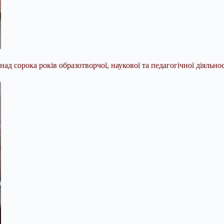
онад
сорока років образотворчої, наукової та педагогічної діяльнос