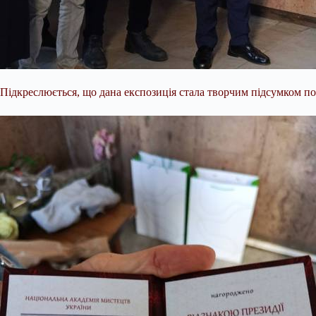
Підкреслюється, що дана експозиція стала творчим підсумком п