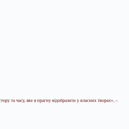
ору та часу, яке я прагну відобразити у власних творах», –