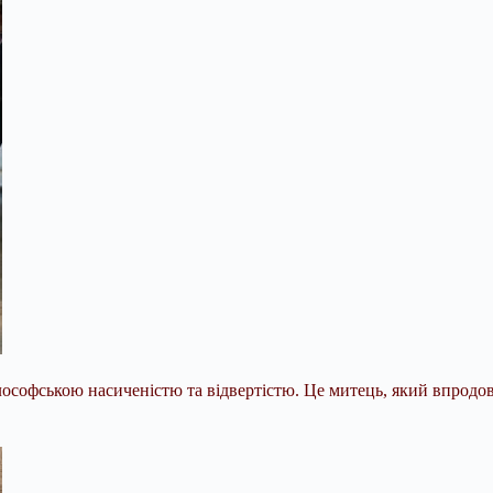
ософською насиченістю та відвертістю. Це митець, який впродов