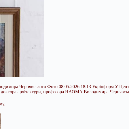
олодимира Чернявського Фото 08.05.2026 18:13 Укрінформ У Цен
 доктора архітектури, професора НАОМА Володимира Чернявськог
му.