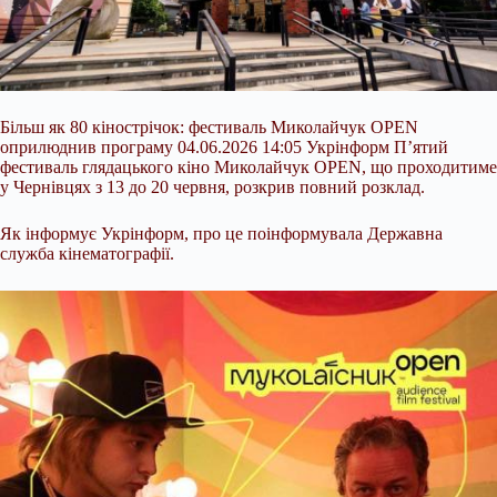
Більш як 80 кінострічок: фестиваль Миколайчук OPEN
оприлюднив програму 04.06.2026 14:05 Укрінформ П’ятий
фестиваль глядацького кіно Миколайчук OPEN, що проходитиме
у Чернівцях з 13 до 20 червня, розкрив повний розклад.
Як інформує Укрінформ, про це поінформувала Державна
служба кінематографії.