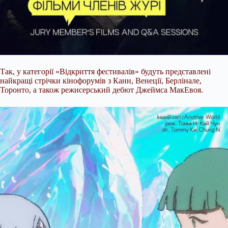
Так, у категорії «Відкриття фестивалів» будуть представлені
найкращі стрічки кінофорумів з Канн, Венеції, Берлінале,
Торонто, а також режисерський дебют Джеймса МакЕвоя.