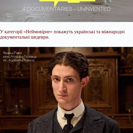
У категорії «Неймовірне» покажуть українські та міжнародні
документальні шедеври.