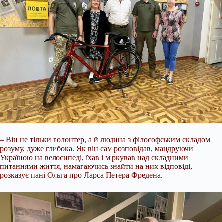
– Він не тільки волонтер, а й людина з філософським складом
розуму, дуже глибока. Як він сам розповідав, мандруючи
Україною на велосипеді, їхав і міркував над складними
питаннями життя, намагаючись знайти на них відповіді, –
розказує пані Ольга про Ларса Петера Фредена.