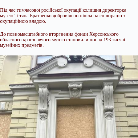
Під час тимчасової російської окупації колишня директорка
музею Тетяна Братченко добровільно пішла на співпрацю з
окупаційною владою.
До повномасштабного вторгнення фонди Херсонського
обласного краєзнавчого музею становили понад 193 тисячі
музейних предметів.