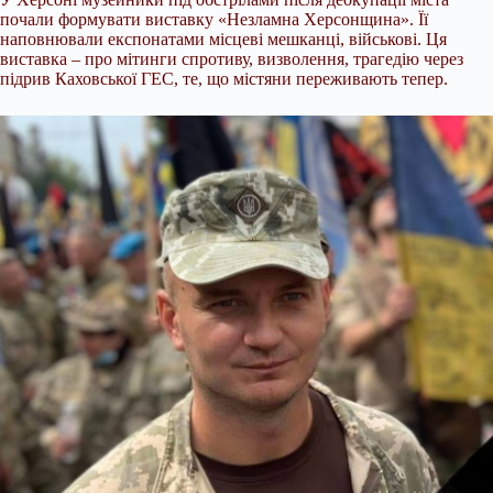
почали формувати виставку «Незламна Херсонщина». Її
наповнювали експонатами місцеві мешканці, військові. Ця
виставка – про мітинги спротиву, визволення, трагедію через
підрив Каховської ГЕС, те, що містяни переживають тепер.