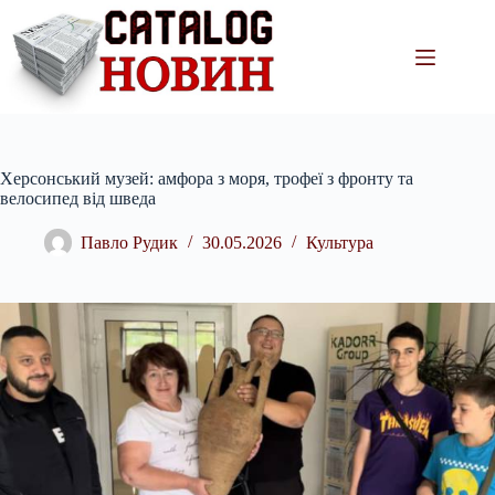
Перейти
до
вмісту
Херсонський музей: амфора з моря, трофеї з фронту та
велосипед від шведа
Павло Рудик
30.05.2026
Культура