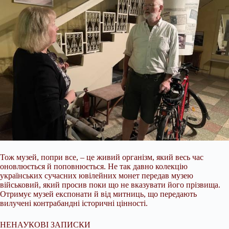
Тож музей, попри все, – це живий організм, який весь час
оновлюється й поповнюється. Не так давно колекцію
українських сучасних ювілейних монет передав музею
військовий, який просив поки що не вказувати його прізвища.
Отримує музей експонати й від митниць, що передають
вилучені контрабандні історичні цінності.
НЕНАУКОВІ ЗАПИСКИ