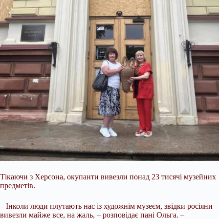
Тікаючи з Херсона, окупанти вивезли понад 23 тисячі музейних
предметів.
– Інколи люди плутають нас із художнім музеєм, звідки росіяни
вивезли майже все, на жаль, – розповідає пані Ольга. –