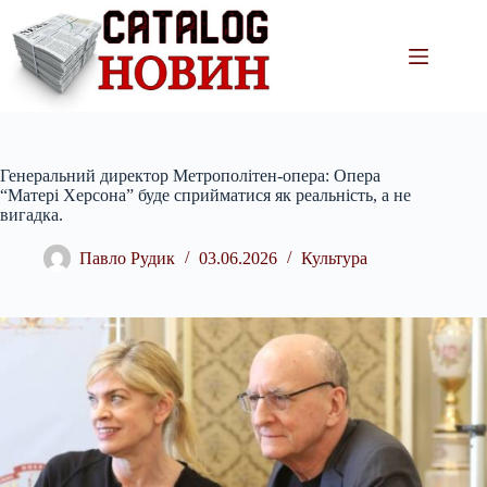
Перейти
до
вмісту
Генеральний директор Метрополітен-опера: Опера
“Матері Херсона” буде сприйматися як реальність, а не
вигадка.
Павло Рудик
03.06.2026
Культура