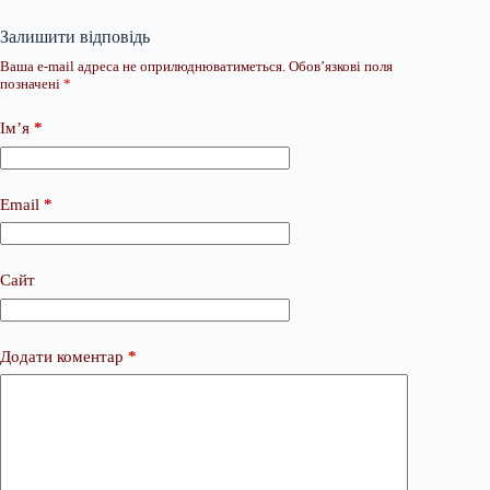
Залишити відповідь
Ваша e-mail адреса не оприлюднюватиметься.
Обов’язкові поля
позначені
*
Ім’я
*
Email
*
Сайт
Додати коментар
*