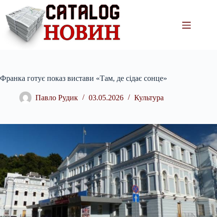
Перейти
до
вмісту
Франка готує показ вистави «Там, де сідає сонце»
Павло Рудик
03.05.2026
Культура