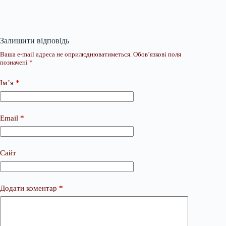
Залишити відповідь
Ваша e-mail адреса не оприлюднюватиметься.
Обов’язкові поля
позначені
*
Ім’я
*
Email
*
Сайт
Додати коментар
*