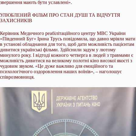
звершення мають бути уславлені».
УЛЮБЛЕНИЙ ФІЛЬМ ПРО СТАН ДУШІ ТА ВІДЧУТТЯ
ЗАХИСНИКІВ
Керівник Медичного реабілітаційного центру МВС України
«Південний Буг» Ірина Трусь повідомила, що давно мріяли мати
в установі обладнання для того, щоб дати можливість пацієнтам
дивитися українські фільми. Здійснили задум у лютому
минулого року. І відтоді кожного четверга в людей з травмами є
можливість дивитися на великому полотні кіно високої якості з
чудовим звуком. «Це дуже важливо для емоційного та
психологічного оздоровлення наших воїнів», – наголошує
співрозмовниця.