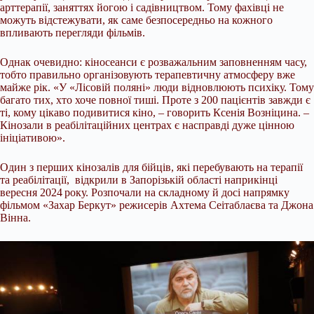
арттерапії, заняттях йогою і садівництвом. Тому фахівці не
можуть відстежувати, як саме безпосередньо на кожного
впливають перегляди фільмів.
Однак очевидно: кіносеанси є розважальним заповненням часу,
тобто правильно організовують терапевтичну атмосферу вже
майже рік. «У «Лісовій поляні» люди відновлюють психіку. Тому
багато тих, хто хоче повної тиші. Проте з 200 пацієнтів завжди є
ті, кому цікаво подивитися кіно, – говорить Ксенія Возніцина. –
Кінозали в реабілітаційних центрах є насправді дуже цінною
ініціативою».
Один з перших кінозалів для бійців, які перебувають на терапії
та реабілітації, відкрили в Запорізькій області наприкінці
вересня 2024 року. Розпочали на складному й досі напрямку
фільмом «Захар Беркут» режисерів Ахтема Сеітаблаєва та Джона
Вінна.