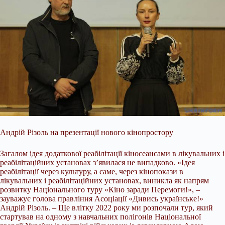
Андрій Різоль на презентації нового кінопростору
Загалом ідея додаткової реабілітації кіносеансами в лікувальних і
реабілітаційних установах з’явилася не випадково. «Ідея
реабілітації через культуру, а саме, через кінопокази в
лікувальних і реабілітаційних установах, виникла як напрям
розвитку Національного туру «Кіно заради Перемоги!», –
зауважує голова правління Асоціації «Дивись українське!»
Андрій Різоль. – Ще влітку 2022 року ми розпочали тур, який
стартував на одному з навчальних полігонів Національної