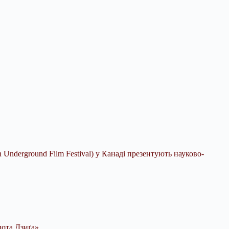
Underground Film Festival) у Канаді презентують науково-
лота Дзиґа».