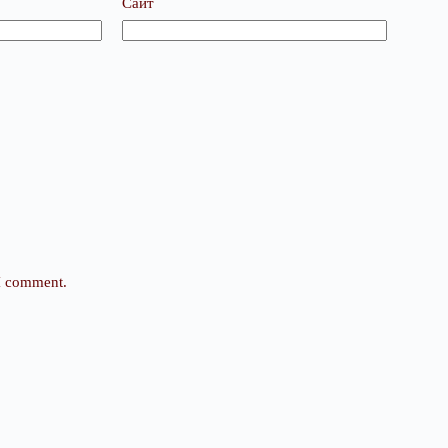
Сайт
 I comment.