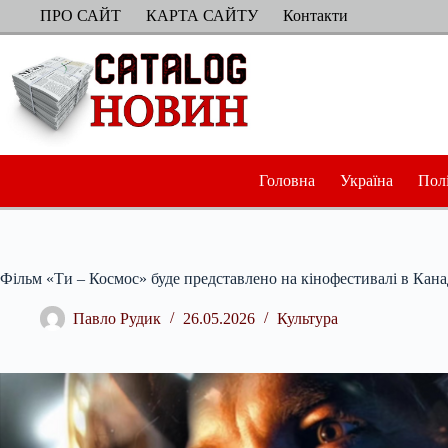
Перейти
ПРО САЙТ
КАРТА САЙТУ
Контакти
до
вмісту
Головна
Україна
Пол
Фільм «Ти – Космос» буде представлено на кінофестивалі в Кана
Павло Рудик
26.05.2026
Культура