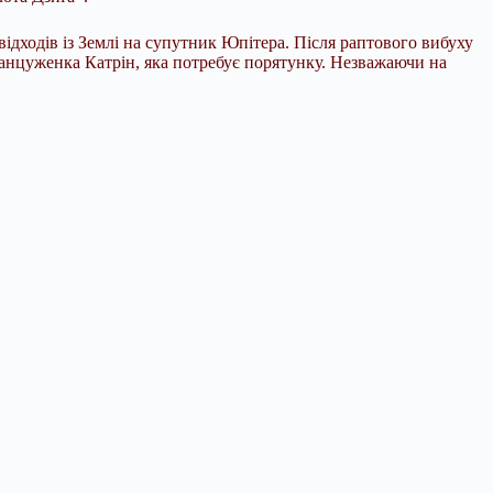
ідходів із Землі на супутник Юпітера. Після раптового вибуху
ранцуженка Катрін, яка потребує порятунку. Незважаючи на