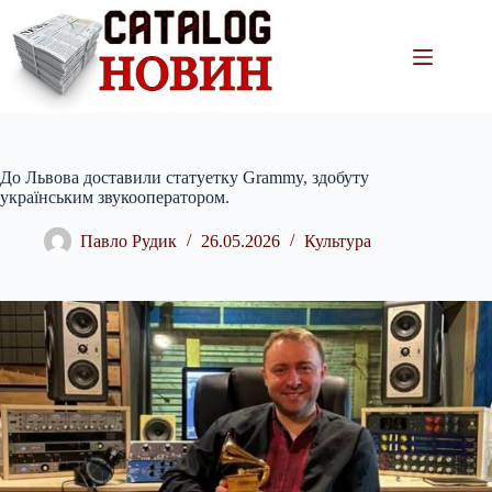
Перейти
до
вмісту
До Львова доставили статуетку Grammy, здобуту
українським звукооператором.
Павло Рудик
26.05.2026
Культура