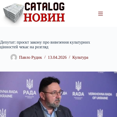
Перейти
до
вмісту
Депутат: проєкт закону про вивезення культурних
цінностей чекає на розгляд
Павло Рудик
13.04.2026
Культура