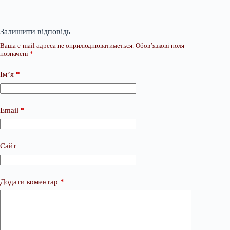
Залишити відповідь
Ваша e-mail адреса не оприлюднюватиметься.
Обов’язкові поля
позначені
*
Ім’я
*
Email
*
Сайт
Додати коментар
*