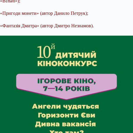
«Вільні»);
«Пригоди монети» (автор Данило Петрук);
«Фантазія Дмитра» (автор Дмитро Незнамов).