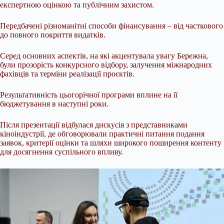
експертною оцінкою та публічним захистом.
Передбачені різноманітні способи фінансування – від часткового
до повного покриття видатків.
Серед основних аспектів, на які акцентувала увагу Бережна,
були прозорість конкурсного відбору, залучення міжнародних
фахівців та терміни реалізації проєктів.
Результативність цьогорічної програми вплине на її
бюджетування в наступні роки.
Після презентації відбулася дискусія з представниками
кіноіндустрії, де обговорювали практичні питання подання
заявок, критерії оцінки та шляхи широкого поширення контенту
для досягнення суспільного впливу.