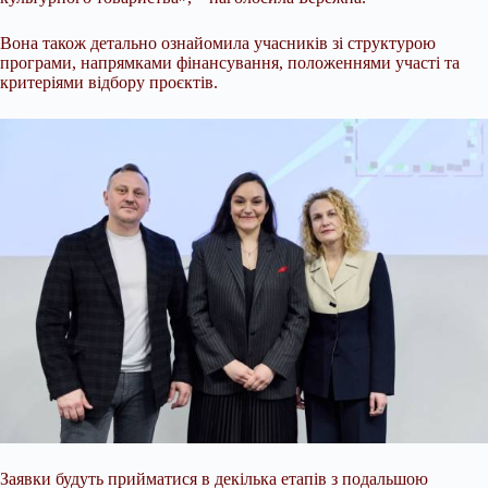
Вона також детально ознайомила учасників зі структурою
програми, напрямками фінансування, положеннями участі та
критеріями відбору проєктів.
Заявки будуть прийматися в декілька етапів з подальшою