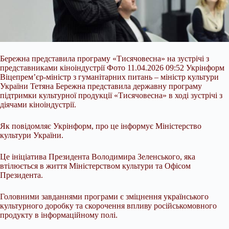
Бережна представила програму «Тисячовесна» на зустрічі з
представниками кіноіндустрії Фото 11.04.2026 09:52 Укрінформ
Віцепрем’єр-міністр з гуманітарних питань – міністр культури
України Тетяна Бережна представила державну програму
підтримки культурної продукції «Тисячовесна» в ході зустрічі з
діячами кіноіндустрії.
Як повідомляє Укрінформ, про це інформує Міністерство
культури України.
Це ініціатива Президента Володимира Зеленського, яка
втілюється в життя Міністерством
культури та Офісом
Президента.
Головними завданнями програми є зміцнення українського
культурного доробку та скорочення впливу російськомовного
продукту в інформаційному полі.