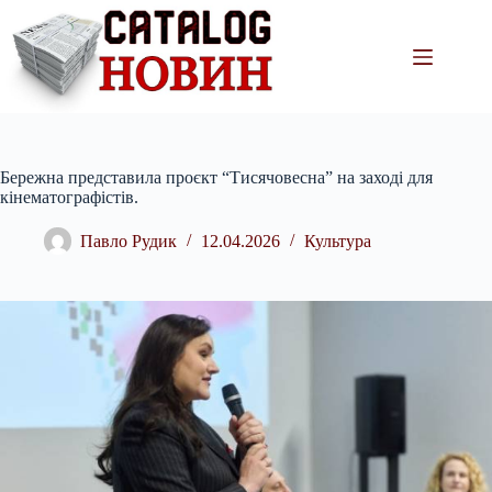
Перейти
до
вмісту
Бережна представила проєкт “Тисячовесна” на заході для
кінематографістів.
Павло Рудик
12.04.2026
Культура