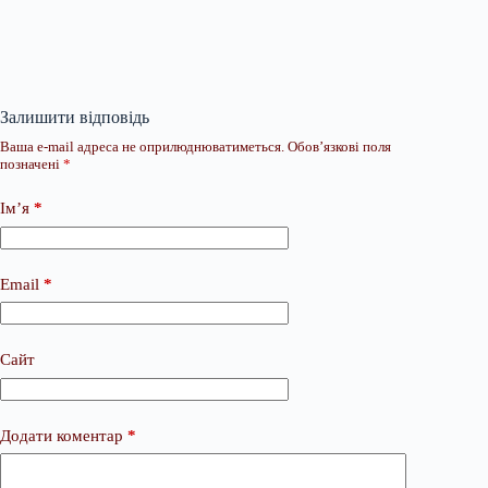
Залишити відповідь
Ваша e-mail адреса не оприлюднюватиметься.
Обов’язкові поля
позначені
*
Ім’я
*
Email
*
Сайт
Додати коментар
*