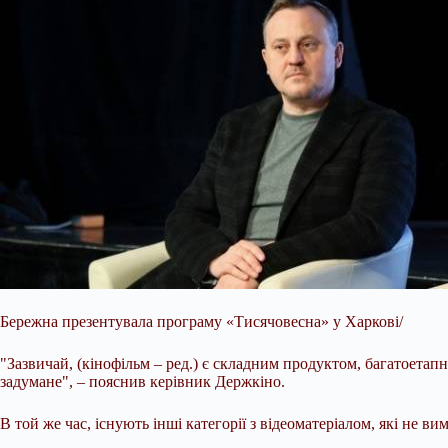
Бережна презентувала програму «Тисячовесна» у Харкові/
"Зазвичай, (кінофільм – ред.) є
складним продуктом, багатоетапни
задумане", – пояснив керівник Держкіно.
В той же час, існують інші категорії з відеоматеріалом, які не ви