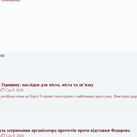
ни
 Одещину: наслідки для міста, міста та зв’язку
н
Сер 9, 2026
 російська атака на Одесу 9 серпня стала однією з найбільших цього року. Внаслідок удар
ила затримання організатора протестів проти відставки Федорова
ко
Сер 9, 2026