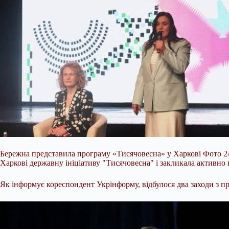
Бережна представила програму «Тисячовесна» у Харкові Фото 24.
Харкові державну ініціативу "Тисячовесна" і закликала активно 
Як інформує кореспондент Укрінформу, відбулося два заходи з пр