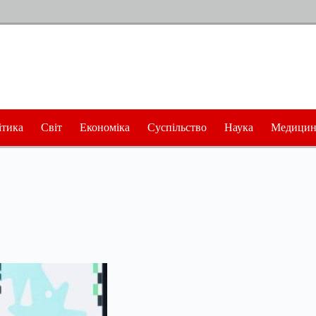
ітика
Світ
Економіка
Суспільство
Наука
Медицин