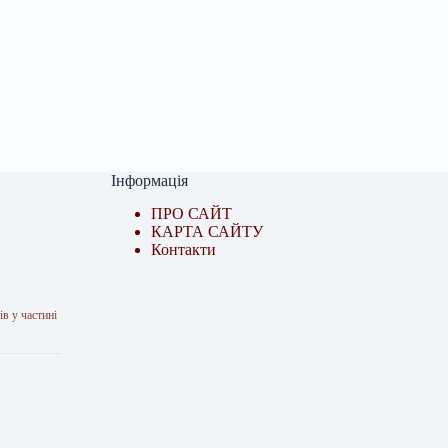
Інформація
ПРО САЙТ
КАРТА САЙТУ
Контакти
ів у частині