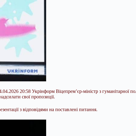
04.2026 20:58 Укрінформ Віцепрем’єр-міністр з гуманітарної пол
надсилати свої пропозиції.
езентації з відповідями на поставлені питання.