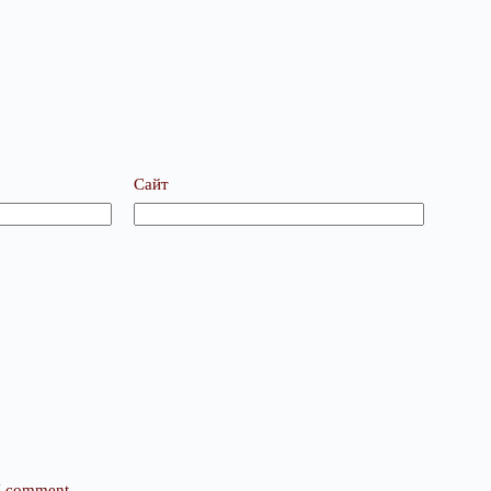
Сайт
 I comment.