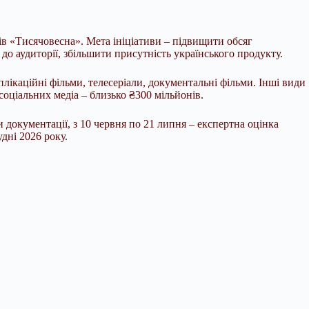
в «Тисячовесна». Мета ініціативи – підвищити обсяг
 аудиторії, збільшити присутність українського продукту.
плікаційні фільми, телесеріали, документальні фільми. Інші види
соціальних медіа – близько ₴300 мільйонів.
 документації, з 10 червня по 21 липня – експертна оцінка
дні 2026 року.