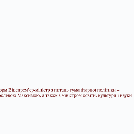
рм Віцепрем’єр-міністр з питань гуманітарної політики –
ролевою Максимою, а також з міністром освіти, культури і науки