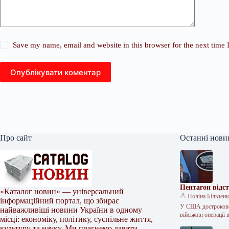
Save my name, email and website in this browser for the next time
Опублікувати коментар
Про сайт
Останні нови
Пентагон відст
«Каталог новин» — універсальний
Поліна Більчен
інформаційний портал, що збирає
У США достроково 
найважливіші новини України в одному
військові операції
місці: економіку, політику, суспільне життя,
культуру та науку. Ми прагнемо давати