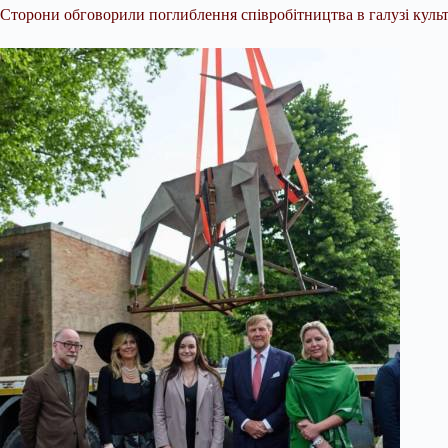
Сторони обговорили поглиблення співробітництва в галузі культ