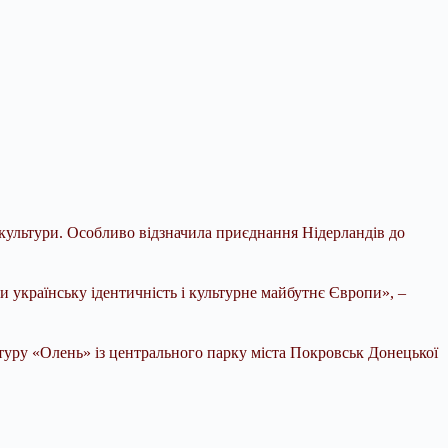
 культури. Особливо відзначила приєднання Нідерландів до
 українську ідентичність і культурне майбутнє Європи», –
птуру «Олень» із центрального парку міста Покровськ Донецької