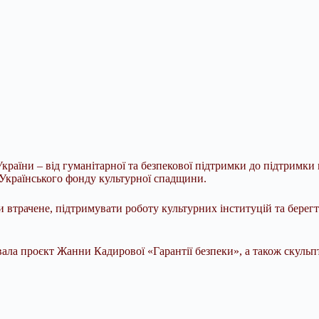
країни – від гуманітарної та безпекової підтримки до підтримки
о Українського фонду культурної спадщини.
втрачене, підтримувати роботу культурних інституцій та берегти
увала проєкт Жанни Кадирової «Гарантії безпеки», а також скуль