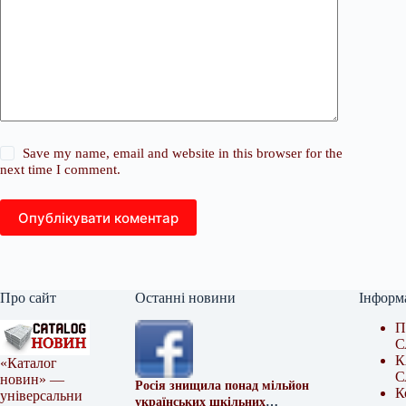
Save my name, email and website in this browser for the
next time I comment.
Опублікувати коментар
Про сайт
Останні новини
Інформ
П
С
К
«Каталог
С
новин» —
Росія знищила понад мільйон
К
універсальни
українських шкільних