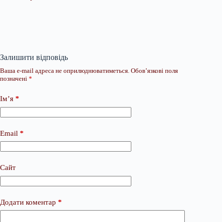
Залишити відповідь
Ваша e-mail адреса не оприлюднюватиметься.
Обов’язкові поля
позначені
*
Ім’я
*
Email
*
Сайт
Додати коментар
*