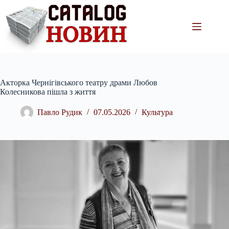
Перейти
до
вмісту
Акторка Чернігівського театру драми Любов
Колесникова пішла з життя
Павло Рудик
07.05.2026
Культура