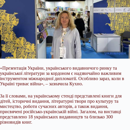
«Презентація України, українського видавничого ринку та
української літератури за кордоном є надзвичайно важливим
інструментом міжнародної дипломатії. Особливо зараз, коли в
Україні триває війна», – зазначила Кухно.
За її словами, на українському стенді представлені книги для
дітей, історичні видання, літературні твори про культуру та
мистецтво, роботи сучасних авторів, а також видання,
присвячені російсько-українській війні. Загалом, на виставці
представлено 18 українських видавництв та близько 300
різновидів книг.