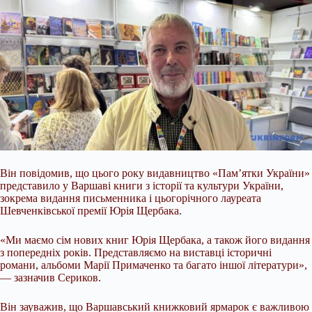
Він повідомив, що цього року видавництво «Пам’ятки України»
представило у Варшаві книги з історії та культури України,
зокрема видання письменника і цьогорічного лауреата
Шевченківської премії Юрія Щербака.
«Ми маємо сім нових книг Юрія Щербака, а також його видання
з попередніх років. Представляємо на виставці історичні
романи, альбоми Марії Примаченко та багато іншої літератури»,
— зазначив Сериков.
Він зауважив, що Варшавський книжковий ярмарок є важливою