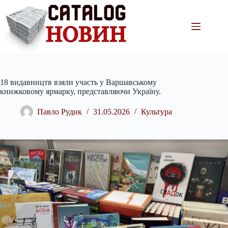
Перейти
до
вмісту
18 видавництв взяли участь у Варшавському
книжковому ярмарку, представляючи Україну.
Павло Рудик
31.05.2026
Культура