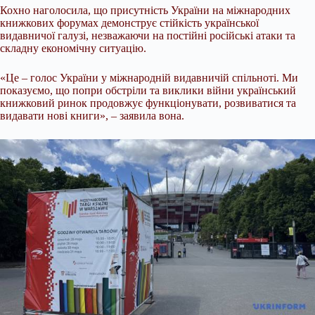
Кохно наголосила, що присутність України на міжнародних
книжкових форумах демонструє стійкість української
видавничої галузі, незважаючи на постійні російські атаки та
складну економічну ситуацію.
«Це – голос України у міжнародній видавничій спільноті. Ми
показуємо, що попри обстріли та виклики війни український
книжковий ринок продовжує функціонувати, розвиватися та
видавати нові книги», – заявила вона.