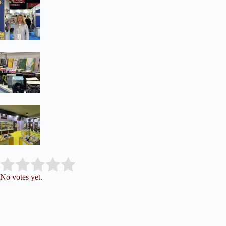
Submit Rating
Rate this item:
No votes yet.