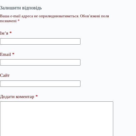
Залишити відповідь
Ваша e-mail адреса не оприлюднюватиметься.
Обов’язкові поля
позначені
*
Ім’я
*
Email
*
Сайт
Додати коментар
*