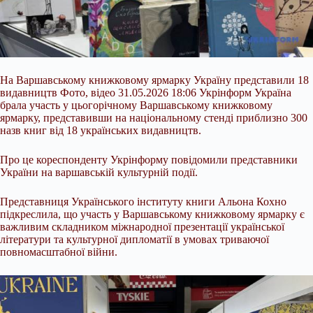
На Варшавському книжковому ярмарку Україну представили 18
видавництв Фото, відео 31.05.2026 18:06 Укрінформ Україна
брала участь у цьогорічному Варшавському книжковому
ярмарку, представивши на національному стенді приблизно 300
назв книг від 18 українських видавництв.
Про це кореспонденту Укрінформу повідомили представники
України на варшавській культурній події.
Представниця Українського інституту книги Альона Кохно
підкреслила, що участь у Варшавському книжковому ярмарку є
важливим складником
міжнародної презентації української
літератури та культурної дипломатії в умовах триваючої
повномасштабної війни.