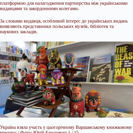
платформою для налагодження партнерства між українськими
видавцями та закордонними колегами.
За словами видавця, особливий інтерес до українських видань
виявляють представники польських музеїв, бібліотек та
наукових закладів.
Україна взяла участь у цьогорічному Варшавському книжковому
ярмарку / Фото: Юрій Банахевич 1 / 15