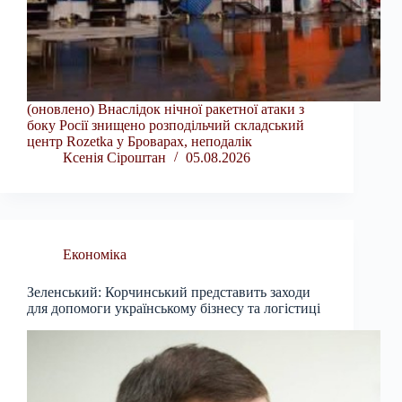
(оновлено) Внаслідок нічної ракетної атаки з
боку Росії знищено розподільчий складський
центр Rozetka у Броварах, неподалік
Ксенія Сіроштан
05.08.2026
Економіка
Зеленський: Корчинський представить заходи
для допомоги українському бізнесу та логістиці