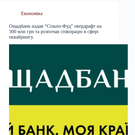
Економіка
Ощадбанк надав “Сільпо-Фуд” овердрафт на
300 млн грн та розпочав співпрацю в сфері
еквайрингу.