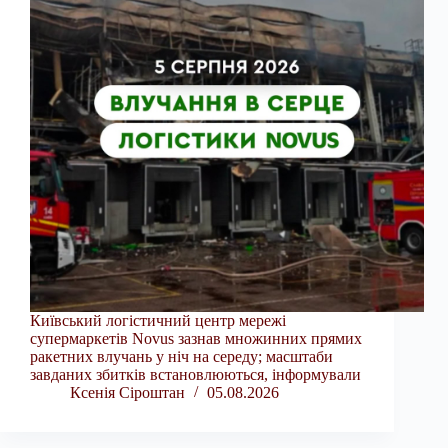
Київський логістичний центр мережі
супермаркетів Novus зазнав множинних прямих
ракетних влучань у ніч на середу; масштаби
завданих збитків встановлюються, інформували
Ксенія Сіроштан
05.08.2026