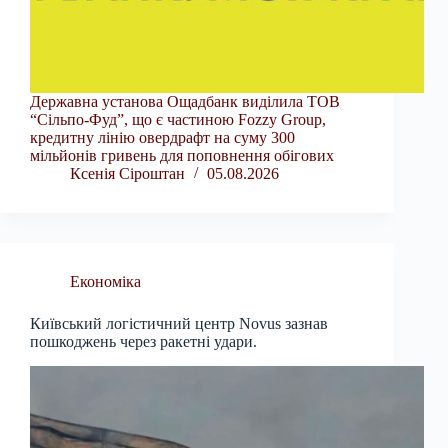
Державна установа Ощадбанк виділила ТОВ
“Сільпо-Фуд”, що є частиною Fozzy Group,
кредитну лінію овердрафт на суму 300
мільйонів гривень для поповнення обігових
Ксенія Сіроштан
05.08.2026
Економіка
Київський логістичний центр Novus зазнав
пошкоджень через ракетні удари.