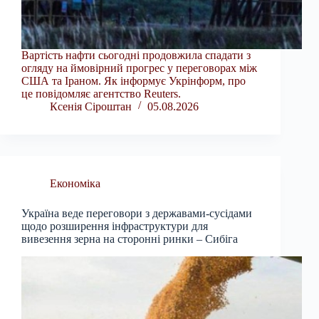
Вартість нафти сьогодні продовжила спадати з
огляду на ймовірний прогрес у переговорах між
США та Іраном. Як інформує Укрінформ, про
це повідомляє агентство Reuters.
Ксенія Сіроштан
05.08.2026
Економіка
Україна веде переговори з державами-сусідами
щодо розширення інфраструктури для
вивезення зерна на сторонні ринки – Сибіга