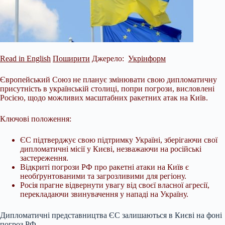
Read in English
Поширити
Джерело:
Укрінформ
Європейський Союз не планує змінювати свою дипломатичну
присутність в українській столиці, попри погрози, висловлені
Росією, щодо можливих масштабних ракетних атак на Київ.
Ключові положення:
ЄС підтверджує свою підтримку Україні, зберігаючи свої
дипломатичні місії у Києві, незважаючи на російські
застереження.
Відкриті погрози РФ про ракетні атаки на Київ є
необґрунтованими та загрозливими для регіону.
Росія прагне відвернути увагу від своєї власної
агресії,
перекладаючи звинувачення у нападі на Україну.
Дипломатичні представництва ЄС залишаються в Києві на фоні
погроз РФ