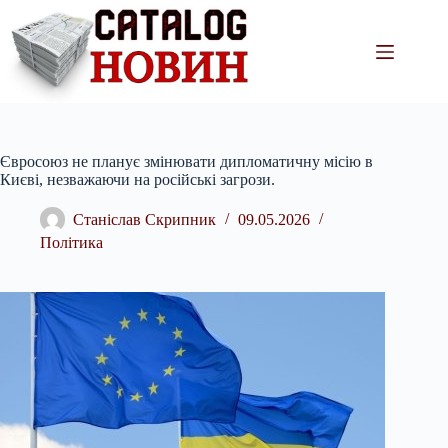
Перейти
до
вмісту
Євросоюз не планує змінювати дипломатичну місію в
Києві, незважаючи на російські загрози.
Станіслав Скрипник
09.05.2026
Політика