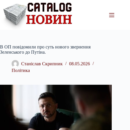
Перейти
до
вмісту
В ОП повідомили про суть нового звернення
Зеленського до Путіна.
Станіслав Скрипник
08.05.2026
Політика