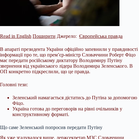
Read in English
Поширити
Джерело:
Європейська правда
В апараті президента України офіційно запевнили у правдивості
інформації про те, що прем’єр-міністр Словаччини Роберт Фіцо
має передати російському диктатору Володимиру Путіну
звернення від українського лідера Володимира Зеленського. В
ОП конкретно підкреслили, що це правда.
Головні тези:
Зеленський намагається дістатись до Путіна за допомогою
Фіцо.
Україна готова до переговорів на рівні очільників у
конструктивному форматі.
Що саме
Зеленський попросив передати Путіну
Як уже згадувалося вище, держсекретар МЗС Словаччини