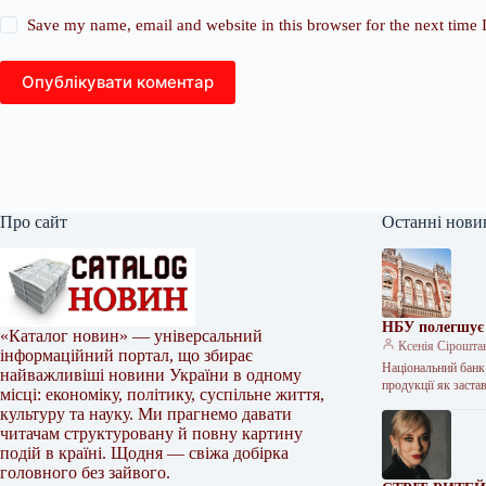
Save my name, email and website in this browser for the next time
Опублікувати коментар
Про сайт
Останні нови
НБУ полегшує 
«Каталог новин» — універсальний
Ксенія Сірошта
інформаційний портал, що збирає
Національний банк
найважливіші новини України в одному
продукції як заст
місці: економіку, політику, суспільне життя,
культуру та науку. Ми прагнемо давати
читачам структуровану й повну картину
подій в країні. Щодня — свіжа добірка
головного без зайвого.