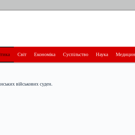
ітика
Світ
Економіка
Суспільство
Наука
Медицин
нських військових суден.