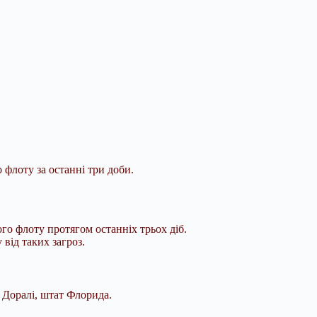
флоту за останні три доби.
го флоту протягом останніх трьох діб.
від таких загроз.
 Доралі, штат Флорида.