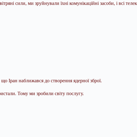
ітряні сили, ми зруйнували їхні комунікаційні засоби, і всі теле
 що Іран наближався до створення ядерної зброї.
ористали. Тому ми зробили світу послугу.