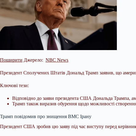
Поширити
Джерело:
NBC News
Президент Сполучених Штатів Дональд Трамп заявив, що американ
Ключові тези:
Відповідно до заяви президента США Дональда Трампа, аме
Трамп також виразив обурення щодо можливості створення І
Трамп повідомив
про знищення ВМС Ірану
Президент США зробив цю заяву під час виступу перед керівника