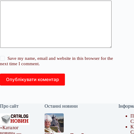
Save my name, email and website in this browser for the
next time I comment.
Опублікувати коментар
Про сайт
Останні новини
Інформ
П
С
К
«Каталог
С
новин» —