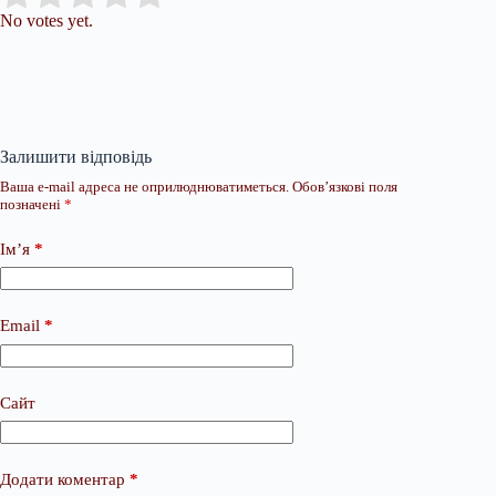
No votes yet.
Залишити відповідь
Ваша e-mail адреса не оприлюднюватиметься.
Обов’язкові поля
позначені
*
Ім’я
*
Email
*
Сайт
Додати коментар
*