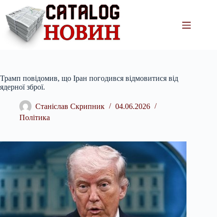
Перейти
до
вмісту
Трамп повідомив, що Іран погодився відмовитися від
ядерної зброї.
Станіслав Скрипник
04.06.2026
Політика