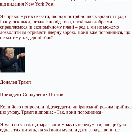
від видання New York Post.
Я справді мусив сказати, що нам потрібно щось зробити щодо
Ірану, оскільки, незалежно від того, наскільки добре ми
справляємося (в економічному плані – ред.), ми не можемо
дозволити їм отримати ядерну зброю. Вони вже погодилися, що
не матимуть ядерної зброї.
Дональд Трамп
Президент Сполучених Штатів
Коли його попросили підтвердити, чи іранський режим прийняв
цю умову, Трамп відповів: «Так, вони погодилися».
Я маю на увазі, що зараз вони можуть передумати, але це було
одне з тих питань, на які вони мусили дати згоду, і вони це