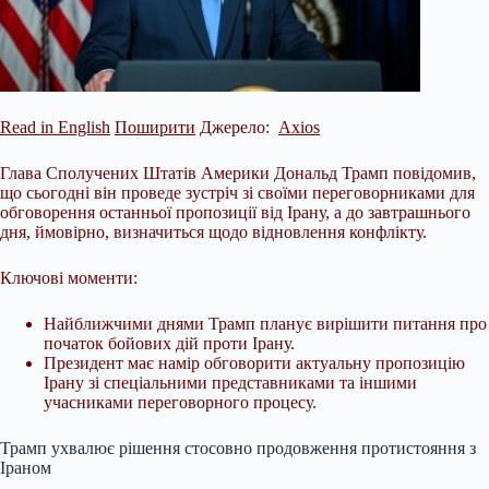
Read in English
Поширити
Джерело:
Axios
Глава Сполучених Штатів Америки Дональд Трамп повідомив,
що сьогодні він проведе зустріч зі своїми переговорниками для
обговорення останньої пропозиції від Ірану, а до завтрашнього
дня, ймовірно, визначиться щодо відновлення конфлікту.
Ключові моменти:
Найближчими днями Трамп планує вирішити питання про
початок бойових дій проти Ірану.
Президент має намір обговорити актуальну пропозицію
Ірану зі спеціальними представниками та іншими
учасниками
переговорного процесу.
Трамп ухвалює рішення стосовно продовження протистояння з
Іраном