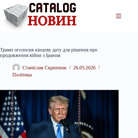
Перейти
до
вмісту
Трамп оголосив кінцеву дату для рішення про
продовження війни з Іраном
Станіслав Скрипник
26.05.2026
Політика