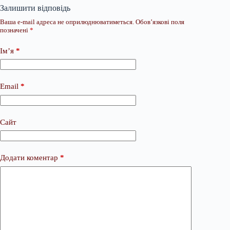
Залишити відповідь
Ваша e-mail адреса не оприлюднюватиметься.
Обов’язкові поля
позначені
*
Ім’я
*
Email
*
Сайт
Додати коментар
*