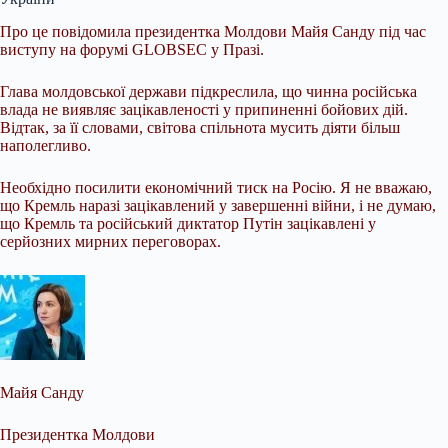
Про це повідомила президентка Молдови Майя Санду під час
виступу на форумі GLOBSEC у Празі.
Глава молдовської держави підкреслила, що чинна російська
влада не виявляє зацікавленості у припиненні бойових дій.
Відтак, за її словами, світова спільнота мусить діяти більш
наполегливо.
Необхідно посилити економічний тиск на Росію. Я не вважаю,
що Кремль наразі зацікавлений у завершенні війни, і не думаю,
що Кремль та російський диктатор Путін зацікавлені у
серйозних мирних переговорах.
Майя Санду
Президентка Молдови