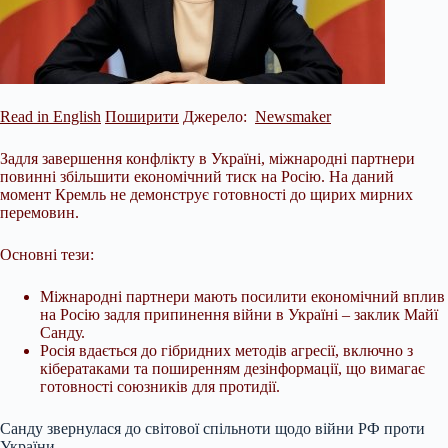
Read in English
Поширити
Джерело:
Newsmaker
Задля завершення конфлікту в Україні, міжнародні партнери
повинні збільшити економічний тиск на Росію. На даний
момент Кремль не демонструє готовності до щирих мирних
перемовин.
Основні тези:
Міжнародні партнери мають посилити економічний вплив
на Росію задля припинення війни в Україні – заклик Майї
Санду.
Росія вдається до гібридних методів агресії, включно з
кібератаками та поширенням дезінформації, що вимагає
готовності союзників для протидії.
Санду звернулася до світової спільноти щодо війни РФ проти
України