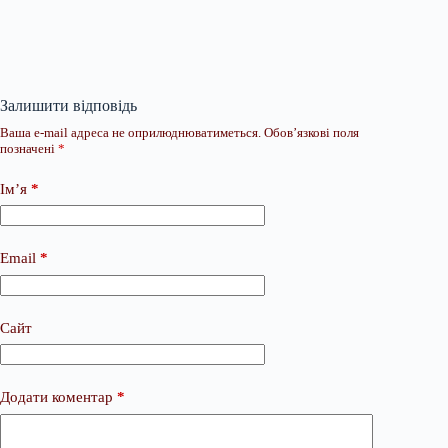
Залишити відповідь
Ваша e-mail адреса не оприлюднюватиметься.
Обов’язкові поля
позначені
*
Ім’я
*
Email
*
Сайт
Додати коментар
*