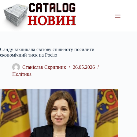
Перейти
до
вмісту
Санду закликала світову спільноту посилити
економічний тиск на Росію
Станіслав Скрипник
26.05.2026
Політика