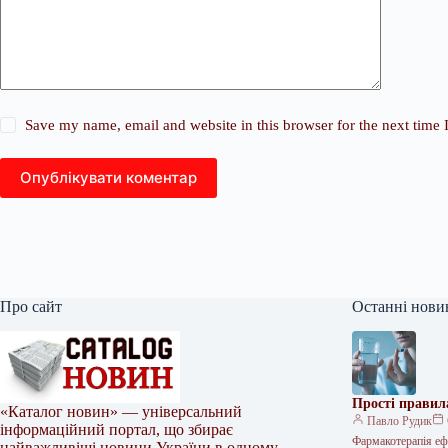
Save my name, email and website in this browser for the next time
Опублікувати коментар
Про сайт
Останні нови
Прості правил
«Каталог новин» — універсальний
Павло Рудик
інформаційний портал, що збирає
Фармакотерапія ефе
найважливіші новини України в одному