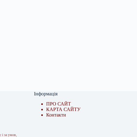
Інформація
ПРО САЙТ
КАРТА САЙТУ
Контакти
 і за умов,