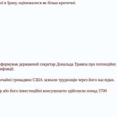
ої в Ірану, оцінювалися як більш критичні.
и інформував державний секретар Дональда Трампа про потенційні
нфляції.
звичайні громадяни США зазнали труднощів через його наслідки.
р або його інвестиційні консультанти здійснили понад 3700