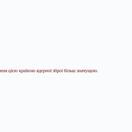
ання цією країною ядерної зброї більш значущою.