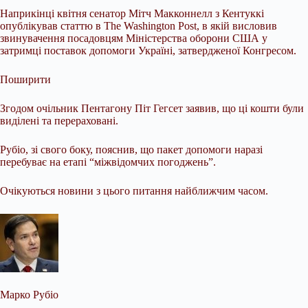
Наприкінці квітня сенатор Мітч Макконнелл з Кентуккі
опублікував статтю в The Washington Post, в якій висловив
звинувачення посадовцям Міністерства оборони США у
затримці поставок допомоги Україні, затвердженої Конгресом.
Поширити
Згодом очільник Пентагону Піт Гегсет заявив, що ці кошти були
виділені та перераховані.
Рубіо, зі свого боку, пояснив, що пакет допомоги наразі
перебуває на етапі “міжвідомчих погоджень”.
Очікуються новини з цього питання найближчим часом.
Марко Рубіо