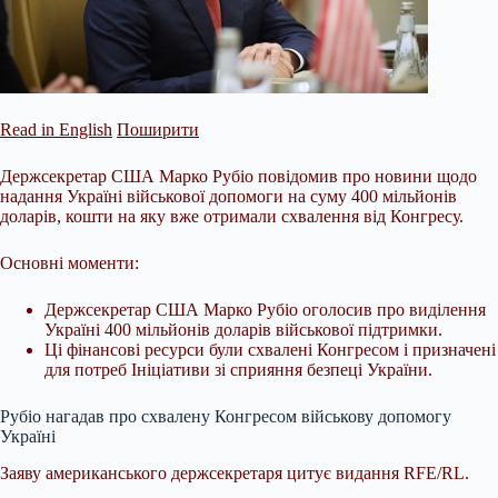
Read in English
Поширити
Держсекретар США Марко Рубіо повідомив про новини щодо
надання Україні військової допомоги на суму 400 мільйонів
доларів, кошти на яку вже отримали схвалення від Конгресу.
Основні моменти:
Держсекретар США Марко Рубіо оголосив про виділення
Україні 400 мільйонів доларів військової підтримки.
Ці фінансові ресурси були схвалені Конгресом і призначені
для потреб Ініціативи зі сприяння безпеці України.
Рубіо нагадав про схвалену Конгресом військову допомогу
Україні
Заяву
американського держсекретаря цитує видання RFE/RL.