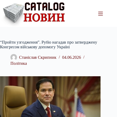
Перейти
до
вмісту
“Пройти узгодження”. Рубіо нагадав про затверджену
Конгресом військову допомогу Україні
Станіслав Скрипник
04.06.2026
Політика