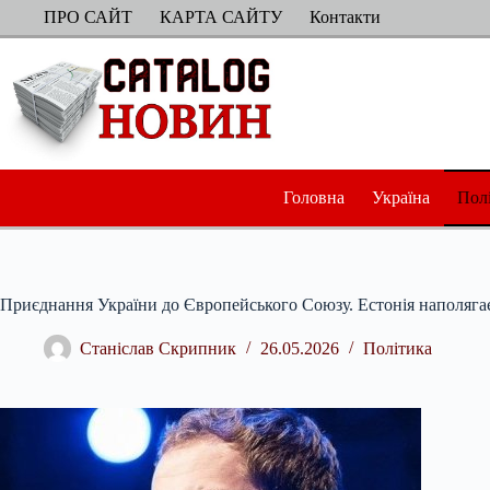
Перейти
ПРО САЙТ
КАРТА САЙТУ
Контакти
до
вмісту
Головна
Україна
Пол
Приєднання України до Європейського Союзу. Естонія наполягає н
Станіслав Скрипник
26.05.2026
Політика