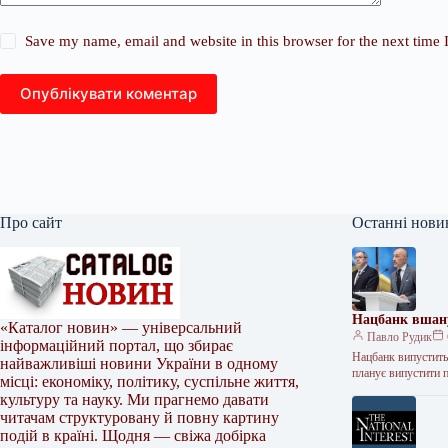
Save my name, email and website in this browser for the next time
Опублікувати коментар
Про сайт
Останні нови
Нацбанк вшану
«Каталог новин» — універсальний
Павло Рудик
інформаційний портал, що збирає
Нацбанк випустить
найважливіші новини України в одному
планує випустити 
місці: економіку, політику, суспільне життя,
культуру та науку. Ми прагнемо давати
читачам структуровану й повну картину
подій в країні. Щодня — свіжа добірка