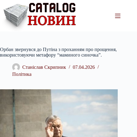
Перейти
до
вмісту
Орбан звернувся до Путіна з проханням про прощення,
використовуючи метафору “маминого синочка”.
Станіслав Скрипник
07.04.2026
Політика