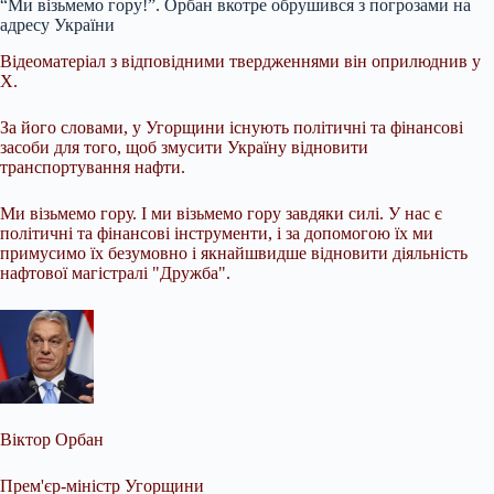
“Ми візьмемо гору!”. Орбан вкотре обрушився з погрозами на
адресу України
Відеоматеріал з
відповідними твердженнями він оприлюднив у
Х.
За його словами, у Угорщини існують політичні та фінансові
засоби для того, щоб змусити Україну відновити
транспортування нафти.
Ми візьмемо гору. І ми візьмемо гору завдяки силі. У нас є
політичні та фінансові інструменти, і за допомогою їх ми
примусимо їх безумовно і якнайшвидше відновити діяльність
нафтової магістралі "Дружба".
Віктор Орбан
Прем'єр-міністр Угорщини