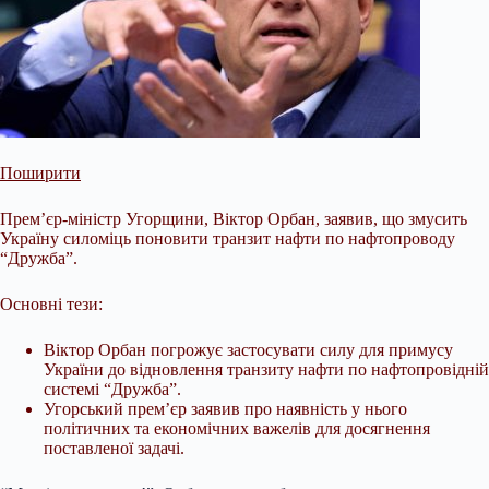
Поширити
Прем’єр-міністр Угорщини, Віктор Орбан, заявив, що змусить
Україну силоміць поновити транзит нафти по нафтопроводу
“Дружба”.
Основні тези:
Віктор Орбан погрожує застосувати силу для примусу
України до відновлення транзиту нафти по нафтопровідній
системі “Дружба”.
Угорський прем’єр заявив про наявність у нього
політичних та економічних важелів для досягнення
поставленої задачі.