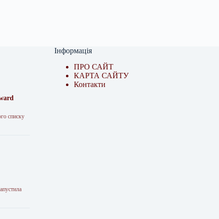
Інформація
ПРО САЙТ
КАРТА САЙТУ
Контакти
Award
ого списку
запустила