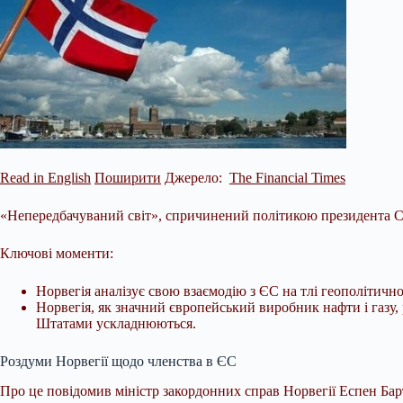
Read in English
Поширити
Джерело:
The Financial Times
«Непередбачуваний світ», спричинений політикою президента С
Ключові моменти:
Норвегія аналізує свою взаємодію з ЄС на тлі геополітичн
Норвегія, як значний європейський виробник нафти і газу, 
Штатами ускладнюються.
Роздуми Норвегії щодо членства в ЄС
Про це повідомив міністр закордонних справ Норвегії Еспен Бар