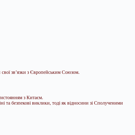
свої зв’язки з Європейським Союзом.
тистоянням з Китаєм.
йні та
безпекові виклики, тоді як відносини зі Сполученими