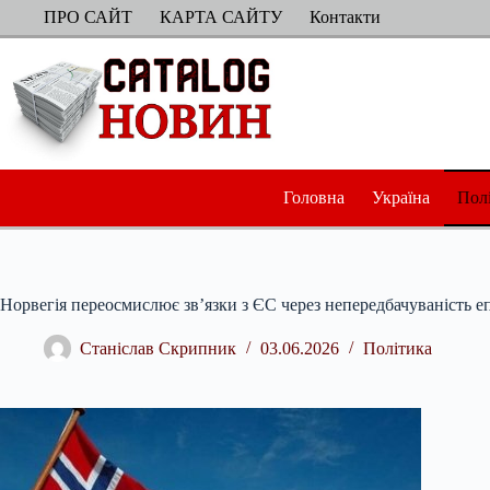
Перейти
ПРО САЙТ
КАРТА САЙТУ
Контакти
до
вмісту
Головна
Україна
Пол
Норвегія переосмислює зв’язки з ЄС через непередбачуваність 
Станіслав Скрипник
03.06.2026
Політика