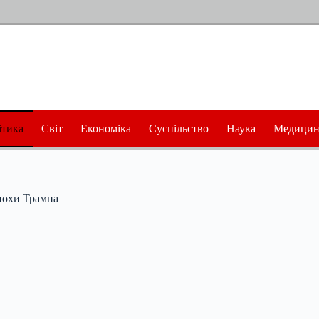
ітика
Світ
Економіка
Суспільство
Наука
Медицин
епохи Трампа