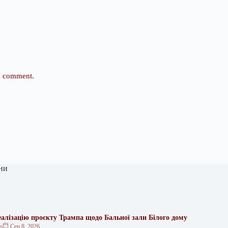
 I comment.
ни
еалізацію проєкту Трампа щодо Бальної зали Білого дому
ко
Сер 8, 2026