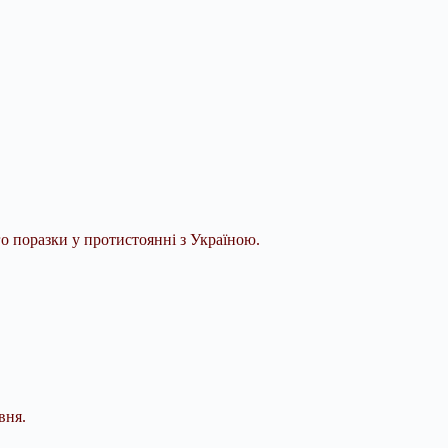
о поразки у протистоянні з Україною.
вня.