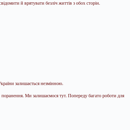
ідомити й врятувати безліч життів з обох сторін.
 України залишається незмінною.
ли поранення. Ми залишаємося тут. Попереду багато роботи для