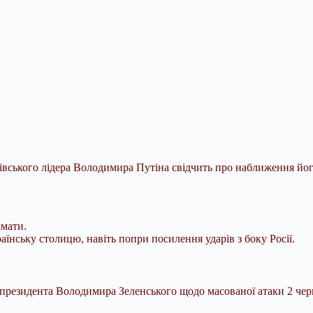
лівського лідера Володимира Путіна свідчить про наближення йог
амати.
їнську столицю, навіть попри посилення ударів з боку Росії.
 президента Володимира Зеленського щодо масованої атаки 2 чер