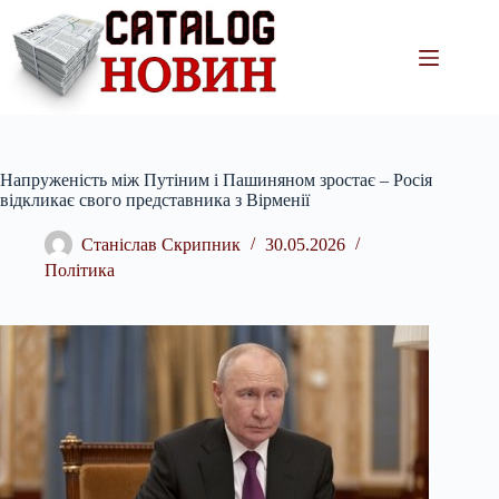
Перейти
до
вмісту
Напруженість між Путіним і Пашиняном зростає – Росія
відкликає свого представника з Вірменії
Станіслав Скрипник
30.05.2026
Політика