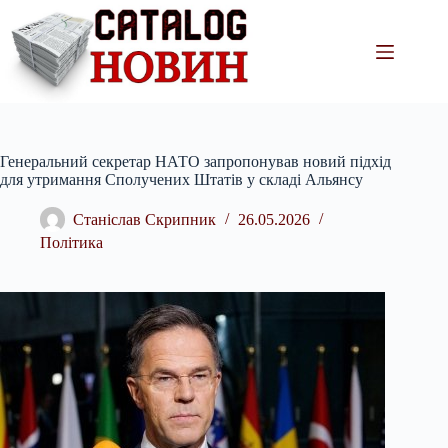
Перейти
до
вмісту
Генеральний секретар НАТО запропонував новий підхід
для утримання Сполучених Штатів у складі Альянсу
Станіслав Скрипник
26.05.2026
Політика