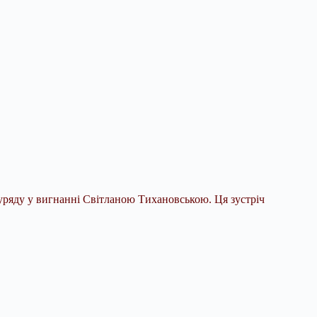
уряду у вигнанні Світланою Тихановською. Ця зустріч