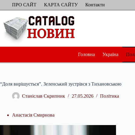
Перейти
ПРО САЙТ
КАРТА САЙТУ
Контакти
до
вмісту
Головна
Україна
Пол
“Доля вирішується”. Зеленський зустрівся з Тихановською
Станіслав Скрипник
27.05.2026
Політика
Анастасія Смирнова