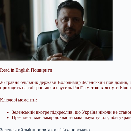
Read in English
Поширити
26 травня очільник держави Володимир Зеленський повідомив, 
проходить на тлі зростаючих зусиль Росії з метою втягнути Білор
Ключові моменти:
Зеленський вкотре підкреслив, що Україна ніколи не станов
Президент має намір докласти максимум зусиль, аби україн
Зеленський зміцнює зв’язки з Тихановською