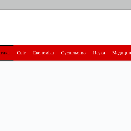
ітика
Світ
Економіка
Суспільство
Наука
Медицин