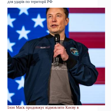
для ударів по території РФ
Ілон Маск продовжує відмовляти Києву в