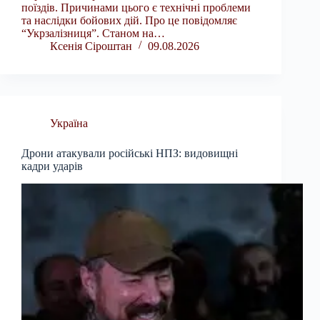
поїздів. Причинами цього є технічні проблеми
та наслідки бойових дій. Про це повідомляє
“Укрзалізниця”. Станом на…
Ксенія Сіроштан
09.08.2026
Україна
Дрони атакували російські НПЗ: видовищні
кадри ударів