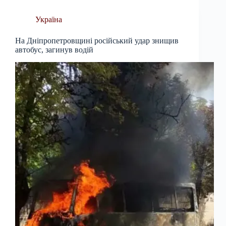
Україна
На Дніпропетровщині російський удар знищив
автобус, загинув водій