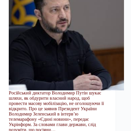
Російський диктатор Володимир Путін шукає
шляхи, як обдурити власний народ, щоб
провести масову мобілізацію, не оголошуючи її
відкрито. Про це заявив Президент України
Володимир Зеленський в інтерв’ю
телемарафону «Єдині новини», передає
Укрінформ. За словами глави держави, слід
розуміти, що росіяни…