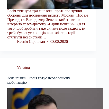
Росія стягнула три ешелони протиповітряної
оборони для посилення захисту Москви. Про це
Президент Володимир Зеленський заявив в
інтерв’ю телемарафону «Єдині новини». «Для
того, щоб зробити таке сильне поле захисту, їм
треба було з усіх кінців великої території
стягнути всі системи…
Ксенія Сіроштан
08.08.2026
Україна
Зеленський: Росія готує неоголошену
мобілізацію