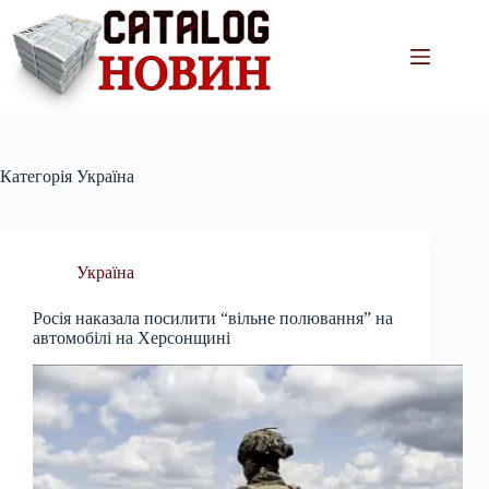
Перейти
до
вмісту
Категорія
Україна
Україна
Росія наказала посилити “вільне полювання” на
автомобілі на Херсонщині