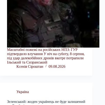
Масштабні пожежі на російських НПЗ: ГУР
підтвердило влучання У ніч на суботу, 8 серпня,
під удар далекобійних дронів вкотре потрапили
Ільський та Сизранський
Ксенія Сіроштан
09.08.2026
Україна
Зеленський: жоден українець не буде залишений