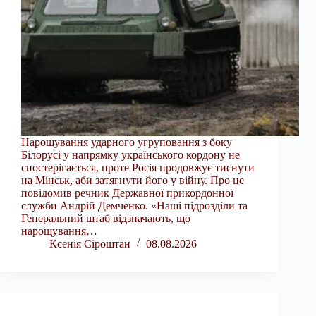
Нарощування ударного угруповання з боку
Білорусі у напрямку українського кордону не
спостерігається, проте Росія продовжує тиснути
на Мінськ, аби затягнути його у війну. Про це
повідомив речник Державної прикордонної
служби Андрій Демченко. «Наші підрозділи та
Генеральний штаб відзначають, що
нарощування…
Ксенія Сіроштан
08.08.2026