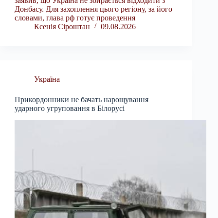
заявив, що Україна не збирається відходити з
Донбасу. Для захоплення цього регіону, за його
словами, глава рф готує проведення
Ксенія Сіроштан
09.08.2026
Україна
Прикордонники не бачать нарощування
ударного угруповання в Білорусі