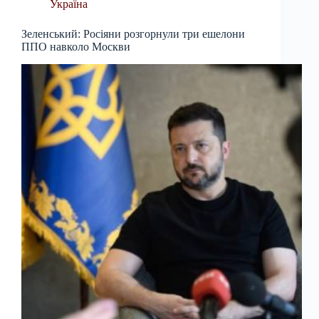
Україна
Зеленський: Росіяни розгорнули три ешелони
ППО навколо Москви