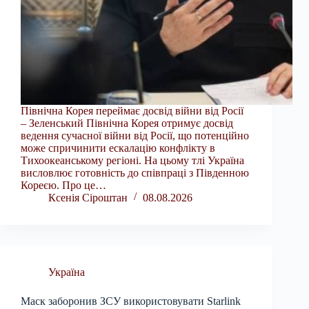
Північна Корея переймає досвід війни від Росії
– Зеленський Північна Корея отримує досвід
ведення сучасної війни від Росії, що потенційно
може спричинити ескалацію конфлікту в
Тихоокеанському регіоні. На цьому тлі Україна
висловлює готовність до співпраці з Південною
Кореєю. Про це…
Ксенія Сіроштан
08.08.2026
Україна
Маск заборонив ЗСУ використовувати Starlink