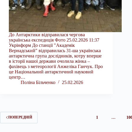
До Антарктики відправилася чергова
українська експедиція Фото 25.02.2026 11:37
Укрінформ До станції "Академік
Вернадський" відправилась 31-ша українська
антарктична група дослідників, котру вперше
в історії нашої держави очолила жінка –
фахівець з метеорології Анжеліка Ганчук. Про
це Національний антарктичний науковий
центр…
Поліна Більченко
25.02.2026
1
…
10
ПОПЕРЕДНІЙ