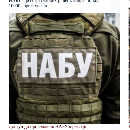
НАБУ в реєстрі судових рішень мають понад
10000 користувачів.
Доступ до проваджень НАБУ в реєстрі