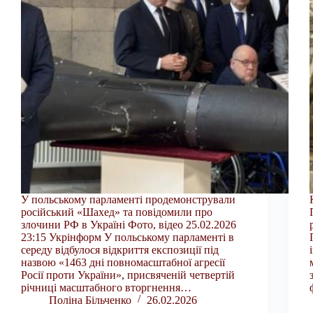
У польському парламенті продемонстрували
російський «Шахед» та повідомили про
злочини РФ в Україні Фото, відео 25.02.2026
23:15 Укрінформ У польському парламенті в
середу відбулося відкриття експозиції під
назвою «1463 дні повномасштабної агресії
Росії проти України», присвяченій четвертій
річниці масштабного вторгнення…
Поліна Більченко
26.02.2026