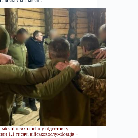
с. вояків за 2 місяці.
а місяці психологічну підготовку
ли 1,1 тисячі військовослужбовців –