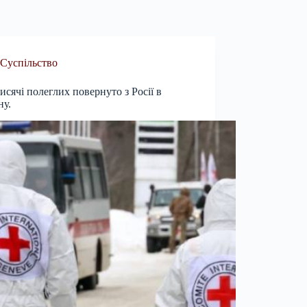
Суспільство
тисячі полеглих повернуто з Росії в
ну.