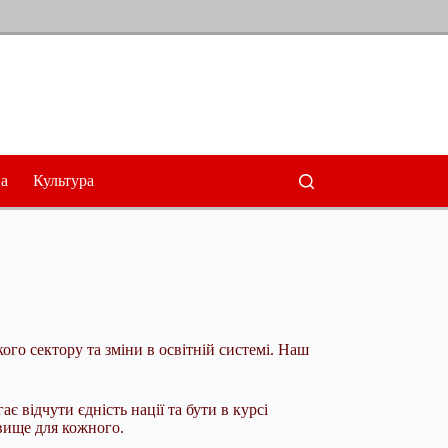
а
Культура
го сектору та зміни в освітній системі. Наш
є відчути єдність нації та бути в курсі
вище для кожного.