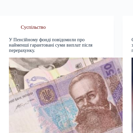
Суспільство
У Пенсійному фонді повідомили про
найменші гарантовані суми виплат після
перерахунку.