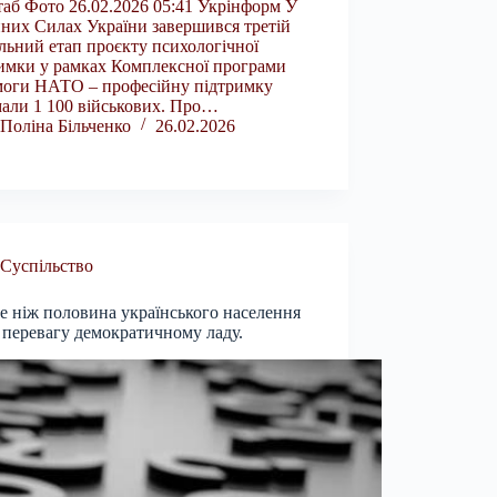
аб Фото 26.02.2026 05:41 Укрінформ У
них Силах України завершився третій
льний етап проєкту психологічної
имки у рамках Комплексної програми
моги НАТО – професійну підтримку
али 1 100 військових. Про…
Поліна Більченко
26.02.2026
Суспільство
е ніж половина українського населення
 перевагу демократичному ладу.