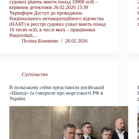
судових рішень мають понад 10000 осіб –
керівник детективів 26.02.2026 15:39
Укрінформ Доступ до проваджень
Національного антикорупційного відомства
(НАБУ) в реєстрі судових ухвал мають понад
10 тисяч осіб, в числі яких – працівники
Нацполіції,…
Поліна Більченко
26.02.2026
Суспільство
В польському сеймі представили російський
«Шахед» та говорили про жорстокості РФ в
Україні.