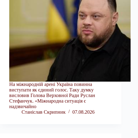
На міжнародній арені Україна повинна
виступати як єдиний голос. Таку думку
висловив Голова Верховної Ради Руслан
Стефанчук. «Міжнародна ситуація є
надзвичайно
Станіслав Скрипник
07.08.2026