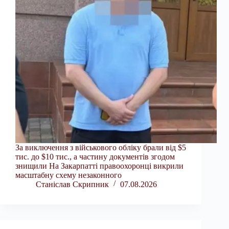
За виключення з військового обліку брали від $5
тис. до $10 тис., а частину документів згодом
знищили На Закарпатті правоохоронці викрили
масштабну схему незаконного
Станіслав Скрипник
07.08.2026