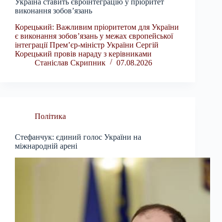
Україна ставить євроінтеграцію у пріоритет
виконання зобов’язань
Корецький: Важливим пріоритетом для України
є виконання зобовʼязань у межах європейської
інтеграції Прем’єр-міністр України Сергій
Корецький провів нараду з керівниками
Станіслав Скрипник
07.08.2026
Політика
Стефанчук: єдиний голос України на
міжнародній арені