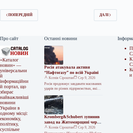
ПОПЕРЕДНІЙ
ДАЛІ
Про сайт
Останні новини
Інформ
П
С
К
«Каталог
С
новин» —
Росія атакувала активи
К
універсальни
“Нафтогазу” по всій Україні
и
й
Ксенія Сіроштан
Сер 9, 2026
інформаційни
Росія продовжує завдавати масованих
й портал, що
ударів по різних підприємствах, які
збирає
входять до Групи “Нафтогаз”. За менш
найважливіші
ніж три останні доби було…
новини
України в
одному місці:
Kromberg&Schubert зупинив
економіку,
завод на Житомирщині через
політику,
обстріл
Ксенія Сіроштан
Сер 9, 2026
суспільне