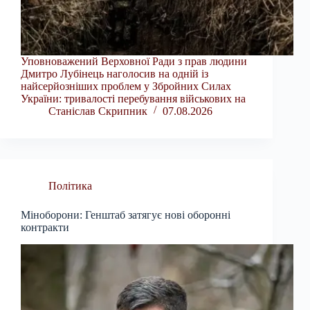
Уповноважений Верховної Ради з прав людини
Дмитро Лубінець наголосив на одній із
найсерйозніших проблем у Збройних Силах
України: тривалості перебування військових на
Станіслав Скрипник
07.08.2026
Політика
Міноборони: Генштаб затягує нові оборонні
контракти