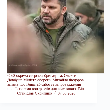
© 68 окрема єгерська бригада ім. Олекси
Довбуша Міністр оборони Михайло Федоров
заявив, що Генштаб саботує запровадження
нової системи контрактів для військових. Він
Станіслав Скрипник
07.08.2026