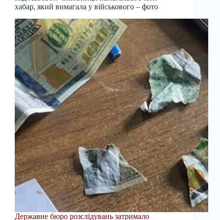
хабар, який вимагала у військового – фото
Державне бюро розслідувань затримало