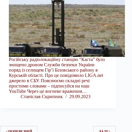
Російську радіолокаційну станцію “Каста” було
знищено дроном Служби безпеки України
поряд із селищем Гір’ї Біловського району в
Курській області. Про це повідомило LIGA.net
джерело в СБУ. Пояснюємо складні речі
простими словами – підписуйся на наш
YouTube Через це вогневе враження…
Станіслав Скрипник
29.09.2023
ПОПЕРЕДНІЙ
ДАЛІ