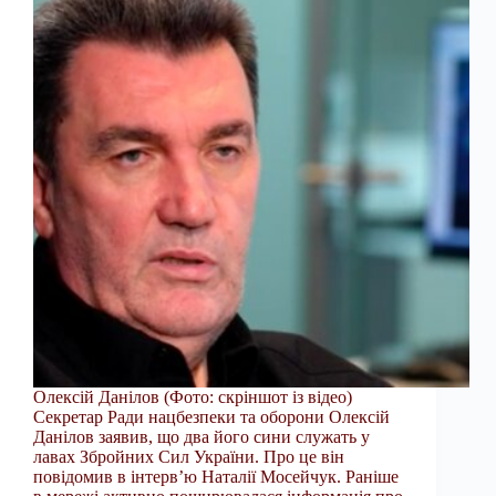
Олексій Данілов (Фото: скріншот із відео)
Секретар Ради нацбезпеки та оборони Олексій
Данілов заявив, що два його сини служать у
лавах Збройних Сил України. Про це він
повідомив в інтерв’ю Наталії Мосейчук. Раніше