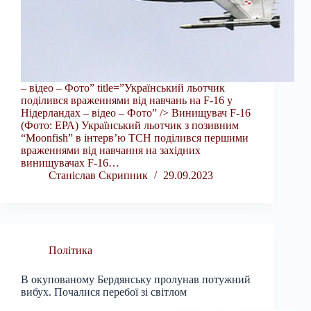
– відео – Фото” title=”Український льотчик
поділився враженнями від навчань на F-16 у
Нідерландах – відео – Фото” /> Винищувач F-16
(Фото: ЕРА) Український льотчик з позивним
“Moonfish” в інтерв’ю ТСН поділився першими
враженнями від навчання на західних
винищувачах F-16…
Станіслав Скрипник
29.09.2023
Політика
В окупованому Бердянську пролунав потужний
вибух. Почалися перебої зі світлом