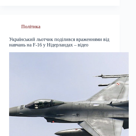
Політика
Український льотчик поділився враженнями від
навчань на F-16 у Нідерландах – відео