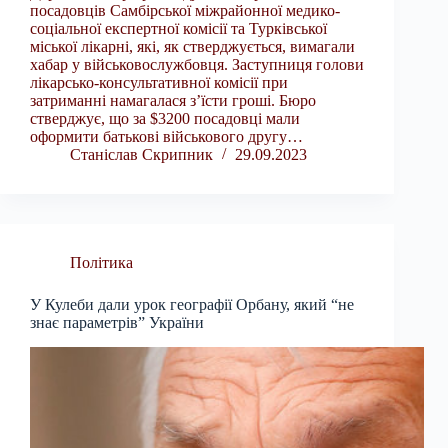
посадовців Самбірської міжрайонної медико-
соціальної експертної комісії та Турківської
міської лікарні, які, як стверджується, вимагали
хабар у військовослужбовця. Заступниця голови
лікарсько-консультативної комісії при
затриманні намагалася з’їсти гроші. Бюро
стверджує, що за $3200 посадовці мали
оформити батькові військового другу…
Станіслав Скрипник
29.09.2023
Політика
У Кулеби дали урок географії Орбану, який “не
знає параметрів” України