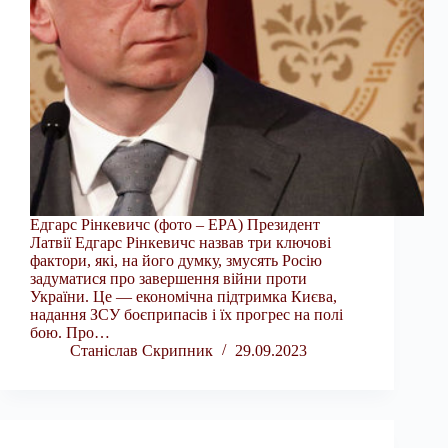
Едгарс Рінкевичс (фото – EPA) Президент
Латвії Едгарс Рінкевичс назвав три ключові
фактори, які, на його думку, змусять Росію
задуматися про завершення війни проти
України. Це — економічна підтримка Києва,
надання ЗСУ боєприпасів і їх прогрес на полі
бою. Про…
Станіслав Скрипник
29.09.2023