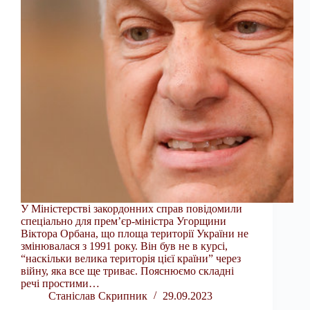
У Міністерстві закордонних справ повідомили
спеціально для прем’єр-міністра Угорщини
Віктора Орбана, що площа території України не
змінювалася з 1991 року. Він був не в курсі,
“наскільки велика територія цієї країни” через
війну, яка все ще триває. Пояснюємо складні
речі простими…
Станіслав Скрипник
29.09.2023