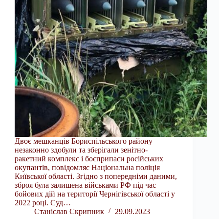
Двоє мешканців Бориспільського району
незаконно здобули та зберігали зенітно-
ракетний комплекс і боєприпаси російських
окупантів, повідомляє Національна поліція
Київської області. Згідно з попередніми даними,
зброя була залишена військами РФ під час
бойових дій на території Чернігівської області у
2022 році. Суд…
Станіслав Скрипник
29.09.2023