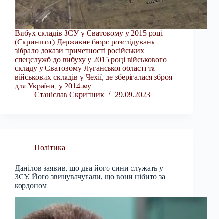
Вибух складів ЗСУ у Сватовому у 2015 році
(Скриншот) Державне бюро розслідувань
зібрало докази причетності російських
спецслужб до вибуху у 2015 році військового
складу у Сватовому Луганської області та
військових складів у Чехії, де зберігалася зброя
для України, у 2014-му. …
Станіслав Скрипник
29.09.2023
Політика
Данілов заявив, що два його сини служать у
ЗСУ. Його звинувачували, що вони нібито за
кордоном